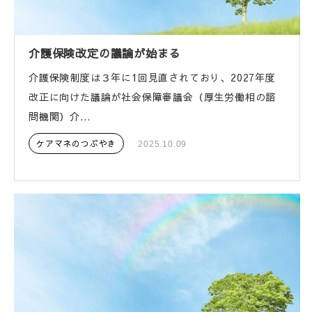
介護保険改定の議論が始まる
介護保険制度は３年に1回見直されており、2027年度
改正に向けた議論が社会保障審議会（厚生労働相の諮
問機関）介...
ケアマネのつぶやき
2025.10.09