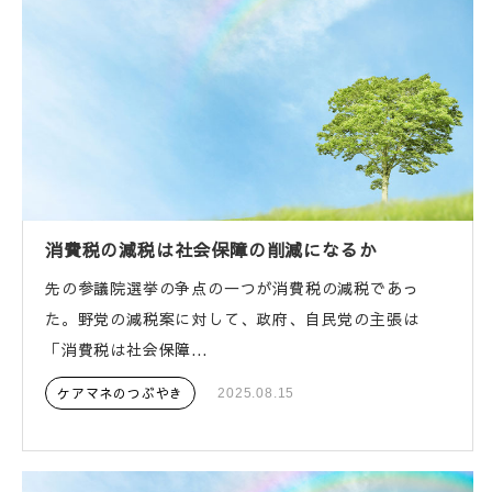
消費税の減税は社会保障の削減になるか
先の参議院選挙の争点の一つが消費税の減税であっ
た。野党の減税案に対して、政府、自民党の主張は
「消費税は社会保障...
ケアマネのつぶやき
2025.08.15