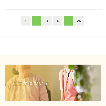
1
2
3
4
…
26
あすかについて