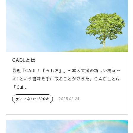
CADLとは
最近「CADLと『らしさ』」～本人支援の新しい視座～
※1という書籍を手に取ることができた。ＣＡＤＬとは
「Cul...
ケアマネのつぶやき
2025.08.24