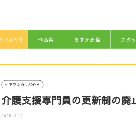
のつぶやき
作品集
あすか通信
スタ
ケアマネのつぶやき
介護支援専門員の更新制の廃
2025.11.13