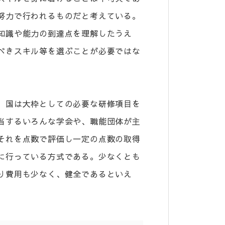
努力で行われるものだと考えている。
知識や能力の到達点を理解したうえ
べきスキル等を選ぶことが必要ではな
。国は大枠としての必要な研修項目を
当するいろんな学会や、職能団体が主
それを点数で評価し一定の点数の取得
に行っている方式である。少なくとも
り費用も少なく、健全であるといえ