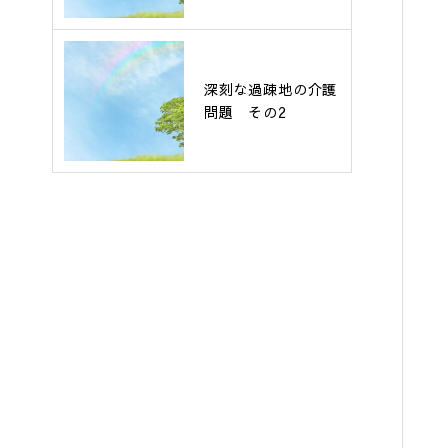
深刻な過疎地の介護
問題 その2