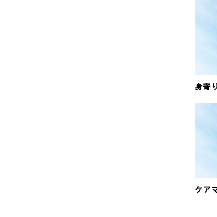
身寄
ケア