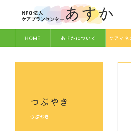
HOME
あすかについて
ケアマネ
つぶやき
つぶやき