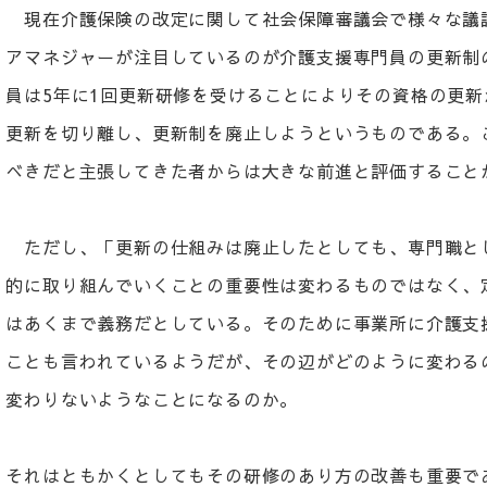
現在介護保険の改定に関して社会保障審議会で様々な議
アマネジャーが注目しているのが介護支援専門員の更新制
員は5年に1回更新研修を受けることによりその資格の更
更新を切り離し、更新制を廃止しようというものである。
べきだと主張してきた者からは大きな前進と評価すること
ただし、「更新の仕組みは廃止したとしても、専門職と
的に取り組んでいくことの重要性は変わるものではなく、
はあくまで義務だとしている。そのために事業所に介護支
ことも言われているようだが、その辺がどのように変わる
変わりないようなことになるのか。
それはともかくとしてもその研修のあり方の改善も重要で