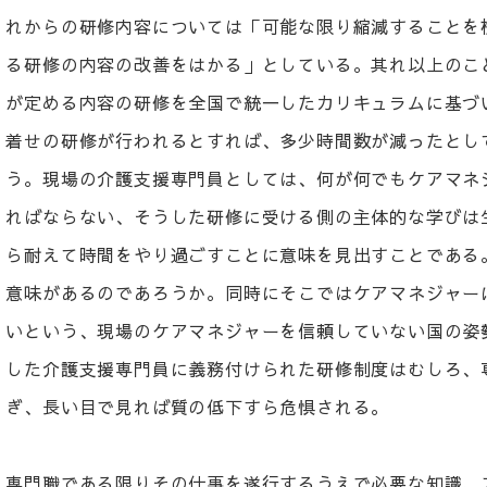
れからの研修内容については「可能な限り縮減することを
る研修の内容の改善をはかる」としている。其れ以上のこ
が定める内容の研修を全国で統一したカリキュラムに基づ
着せの研修が行われるとすれば、多少時間数が減ったとし
う。現場の介護支援専門員としては、何が何でもケアマネ
ればならない、そうした研修に受ける側の主体的な学びは
ら耐えて時間をやり過ごすことに意味を見出すことである
意味があるのであろうか。同時にそこではケアマネジャー
いという、現場のケアマネジャーを信頼していない国の姿
した介護支援専門員に義務付けられた研修制度はむしろ、
ぎ、長い目で見れば質の低下すら危惧される。
専門職である限りその仕事を遂行するうえで必要な知識、