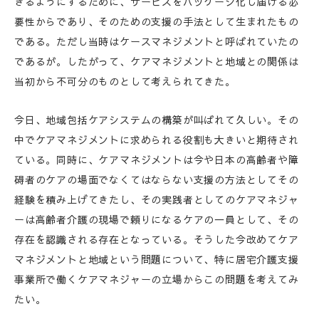
きるようにするために、サービスをパッケージ化し届ける必
要性からであり、そのための支援の手法として生まれたもの
である。ただし当時はケースマネジメントと呼ばれていたの
であるが。したがって、ケアマネジメントと地域との関係は
当初から不可分のものとして考えられてきた。
今日、地域包括ケアシステムの構築が叫ばれて久しい。その
中でケアマネジメントに求められる役割も大きいと期待され
ている。同時に、ケアマネジメントは今や日本の高齢者や障
碍者のケアの場面でなくてはならない支援の方法としてその
経験を積み上げてきたし、その実践者としてのケアマネジャ
ーは高齢者介護の現場で頼りになるケアの一員として、その
存在を認識される存在となっている。そうした今改めてケア
マネジメントと地域という問題について、特に居宅介護支援
事業所で働くケアマネジャーの立場からこの問題を考えてみ
たい。