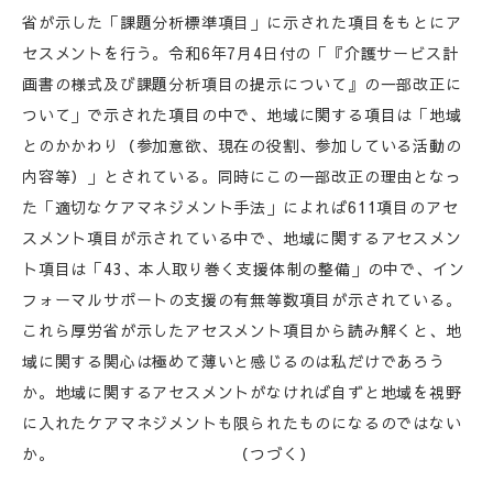
省が示した「課題分析標準項目」に示された項目をもとにア
セスメントを行う。令和6年7月4日付の「『介護サービス計
画書の様式及び課題分析項目の提示について』の一部改正に
ついて」で示された項目の中で、地域に関する項目は「地域
とのかかわり（参加意欲、現在の役割、参加している活動の
内容等）」とされている。同時にこの一部改正の理由となっ
た「適切なケアマネジメント手法」によれば611項目のアセ
スメント項目が示されている中で、地域に関するアセスメン
ト項目は「43、本人取り巻く支援体制の整備」の中で、イン
フォーマルサポートの支援の有無等数項目が示されている。
これら厚労省が示したアセスメント項目から読み解くと、地
域に関する関心は極めて薄いと感じるのは私だけであろう
か。地域に関するアセスメントがなければ自ずと地域を視野
に入れたケアマネジメントも限られたものになるのではない
か。 （つづく）