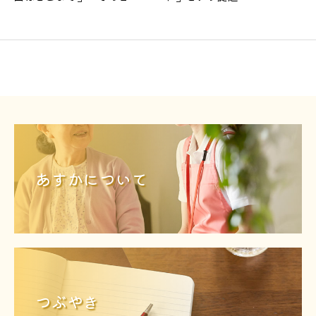
あすかについて
つぶやき