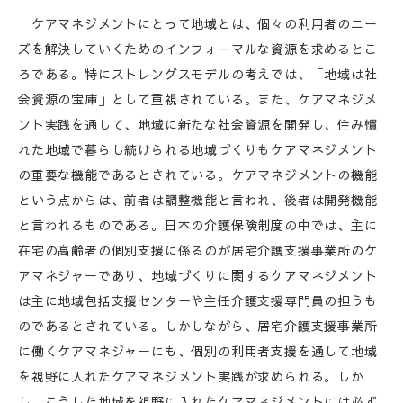
ケアマネジメントにとって地域とは、個々の利用者のニー
ズを解決していくためのインフォ－マルな資源を求めるとこ
ろである。特にストレングスモデルの考えでは、「地域は社
会資源の宝庫」として重視されている。また、ケアマネジメ
ント実践を通して、地域に新たな社会資源を開発し、住み慣
れた地域で暮らし続けられる地域づくりもケアマネジメント
の重要な機能であるとされている。ケアマネジメントの機能
という点からは、前者は調整機能と言われ、後者は開発機能
と言われるものである。日本の介護保険制度の中では、主に
在宅の高齢者の個別支援に係るのが居宅介護支援事業所のケ
アマネジャーであり、地域づくりに関するケアマネジメント
は主に地域包括支援センターや主任介護支援専門員の担うも
のであるとされている。しかしながら、居宅介護支援事業所
に働くケアマネジャーにも、個別の利用者支援を通して地域
を視野に入れたケアマネジメント実践が求められる。しか
し、こうした地域を視野に入れたケアマネジメントには必ず