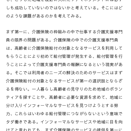
しも成功していないのではないかと考えている。そこにはど
のような課題があるのかを考えてみる。
まず第一に、介護保険の枠組みの中で仕事する介護支援専門
員の限界の問題がある。介護保険の中での介護支援専門員
は、高齢者に介護保険給付の対象となるサービスを利用して
もらうことにより初めて給付管理が発生する、給付管理を行
うことによって介護支援専門員の報酬になるという現実があ
る。そこでは利用者のニーズの解決のためのサービスはまず
介護保険給付の対象となるサービスが第一の選択肢とならざ
るを得ない。一人暮らし高齢者の見守りのため地域のボラン
ティアを探すことや、高齢者に必要な資源を求めて、地域に
分け入りインフォーマルなサービスを見つけようとする努
力、これらはいわゆる給付管理につながらないという意味で
タダ働きである。インフォーマルなサービスや地域に目を向
けてと言われても、まず介護保険のサービスの提供を第一に