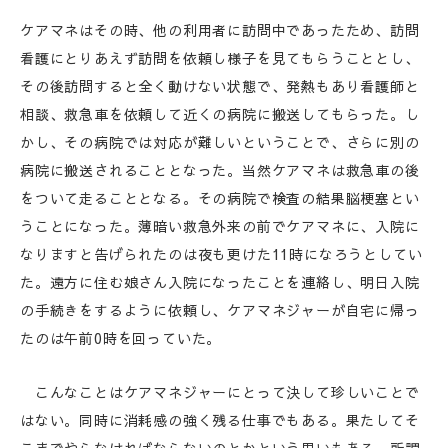
ケアマネはその時、他の利用者に訪問中であったため、訪問
看護にとりあえず訪問を依頼し様子を見てもらうこととし、
その後訪問すると全く動けない状態で、発熱もあり看護師と
相談、救急車を依頼して近くの病院に搬送してもらった。し
かし、その病院では対応が難しいということで、さらに別の
病院に搬送されることとなった。当然ケアマネは救急車の後
をついて走ることとなる。その病院で検査の結果脳梗塞とい
うことになった。薄暗い救急外来の前でケアマネに、入院に
なりますと告げられたのは夜も更けた11時になろうとしてい
た。遠方に住む娘さん入院になったことを連絡し、明日入院
の手続きをするように依頼し、ケアマネジャーが自宅に帰っ
たのは午前0時を回っていた。
こんなことはケアマネジャーにとって決して珍しいことで
はない。同時に消耗感の強く残る仕事でもある。果たしてそ