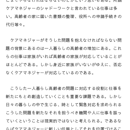
こまでやらなければならないのとかという思いもある。所謂
ケアマネジャーのシャドーワークと言われている仕事は多
い。高齢者の家に届いた書類の整理、役所への申請手続きの
代行等々。
ケアマネジャーがそうした問題を抱えなければならない問
題の背景にあるのは一人暮らしの高齢者の増加にある。これ
らの仕事は家族がいれば高齢者の家族が対応していることが
ほとんどである。しかし身近に家族がいないがゆえに、否応
なくケアマネジャーが対応しているのである。
こうした一人暮らし高齢者の問題に対応する役割と仕事を
新たにもとめ創造していくことも重要な課題である。しかし
日々の暮らしの中で生じる、時として緊急対応を求められる
こうした問題を新たなそれを担うべき機関や人に仕事を振っ
ていくということは現実的ではないと考えられる。であるな
らばケアマネジャーに新しい任務としてそれを位置づけるこ