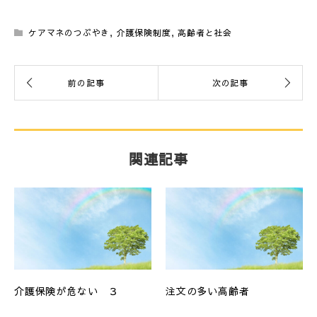
ケアマネのつぶやき
,
介護保険制度
,
高齢者と社会
関連記事
介護保険が危ない ３
注文の多い高齢者