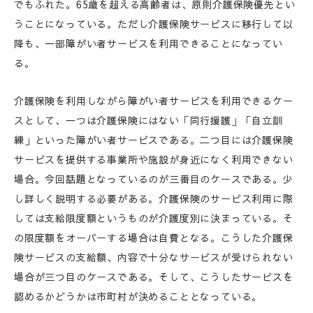
でもふれた。65歳を超える高齢者は、原則介護保険優先とい
うことになっている。ただし介護保険サービスに移行して以
降も、一部障がい者サービスを利用できることになってい
る。
介護保険を利用しながら障がい者サービスを利用できるケー
スとして、一つは介護保険にはない「同行援護」「自立訓
練」といった障がい者サービスである。二つ目には介護保険
サービスを提供する事業所や施設が身近になく利用できない
場合。今回話題となっているのが三番目のケースである。少
し詳しく説明する必要がある。介護保険のサービス利用に際
しては支給限度額というものが介護度別に決まっている。そ
の限度額をオーバーする場合は自費となる。こうした介護保
険サービスの支給額、内容で十分なサービスが受けられない
場合が三つ目のケースである。そして、こうしたサービスを
認めるかどうかは市町村が決めることとなっている。