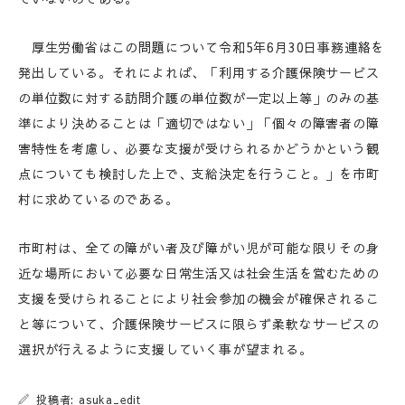
厚生労働省はこの問題について令和5年6月30日事務連絡を
発出している。それによれば、「利用する介護保険サービス
の単位数に対する訪問介護の単位数が一定以上等」のみの基
準により決めることは「適切ではない」「個々の障害者の障
害特性を考慮し、必要な支援が受けられるかどうかという観
点についても検討した上で、支給決定を行うこと。」を市町
村に求めているのである。
市町村は、全ての障がい者及び障がい児が可能な限りその身
近な場所において必要な日常生活又は社会生活を営むための
支援を受けられることにより社会参加の機会が確保されるこ
と等について、介護保険サービスに限らず柔軟なサービスの
選択が行えるように支援していく事が望まれる。
投稿者: asuka_edit