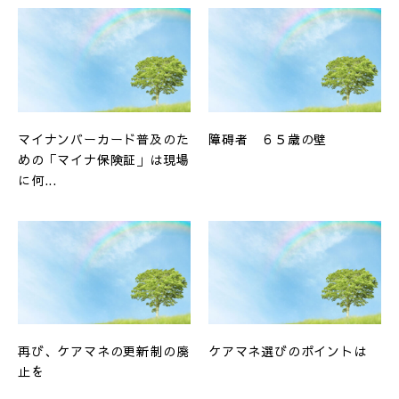
マイナンバーカード普及のた
障碍者 ６５歳の壁
めの「マイナ保険証」は現場
に何...
再び、ケアマネの更新制の廃
ケアマネ選びのポイントは
止を