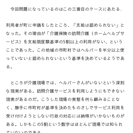
今回問題になっているのはこの三番目のケースにあたる.
利用者が町に申請をしたところ、「支給は認められない」と
なった。その理由が「介護保険の訪問介護（ホームヘルプサ
ービス）を支給限度額基準の5割以上の利用がない、という
ことであった。この地域の市町村ではヘルパーを半分以上使
っていないと認められないという基準を決めているようであ
る。
ところが介護現場では、ヘルパーさんがいないという深刻
な現実がある。訪問介護サービスを利用しようにもできない
現実があるのだ。こうした現場の実態を何ら顧みることな
く、勝手に市町村が基準を決めたものさしでサービス利用を
受け付けようとしない行政の対応には納得がいかないものが
ある。しかもこの5割という数字はほとんど現場では知られ
ていないのである。