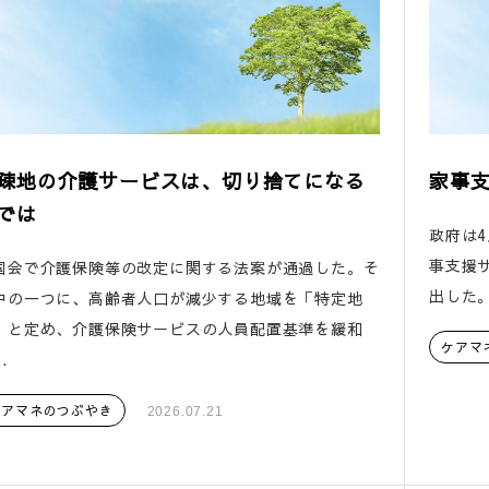
疎地の介護サービスは、切り捨てになる
家事
では
政府は
事支援
国会で介護保険等の改定に関する法案が通過した。そ
出した。
中の一つに、高齢者人口が減少する地域を「特定地
」と定め、介護保険サービスの人員配置基準を緩和
ケアマ
.
ケアマネのつぶやき
2026.07.21