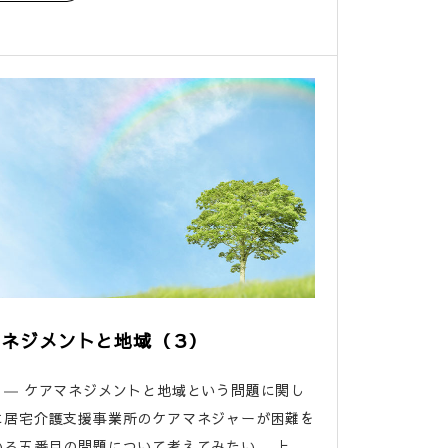
マネジメントと地域（３）
３― ケアマネジメントと地域という問題に関し
に居宅介護支援事業所のケアマネジャーが困難を
る五番目の問題について考えてみたい。 上...