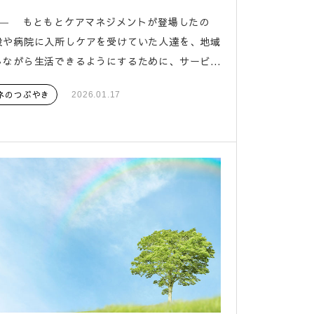
1― もともとケアマネジメントが登場したの
設や病院に入所しケアを受けていた人達を、地域
ながら生活できるようにするために、サービ...
ネのつぶやき
2026.01.17