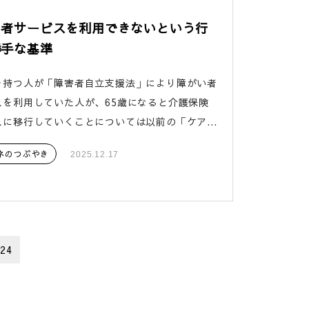
い者サービスを利用できないという行
勝手な基準
を持つ人が「障害者自立支援法」により障がい者
スを利用していた人が、65歳になると介護保険
に移行していくことについては以前の「ケア...
ネのつぶやき
2025.12.17
24