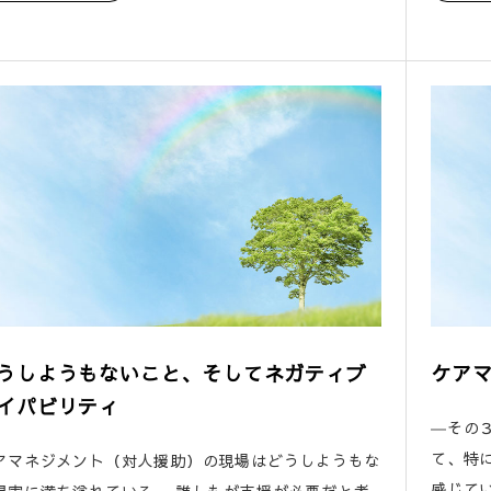
うしようもないこと、そしてネガティブ
ケア
イパビリティ
―その
て、特
アマネジメント（対人援助）の現場はどうしようもな
感じてい