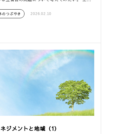
ネのつぶやき
2026.02.10
ネジメントと地域（1）