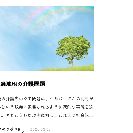
な過疎地の介護問題
の介護をめぐる問題は、ヘルパーさんの利用が
いという現実に象徴されるように深刻な事態を迎
。国もこうした現実に対し、これまで社会保...
ネのつぶやき
2026.03.17