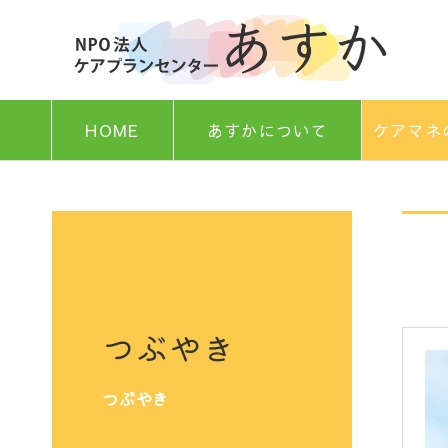
HOME
あすかについて
ケアマネ
つぶやき
つぶやき