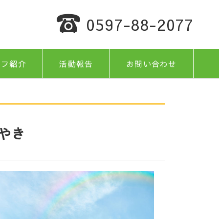
0597-88-2077
ッフ紹介
活動報告
お問い合わせ
やき