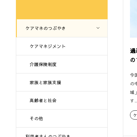
ケアマネのつぶやき
ケアマネジメント
過
の
介護保険制度
今
家族と家族支援
の
域
高齢者と社会
す..
その他
利用者さんのつぶやき