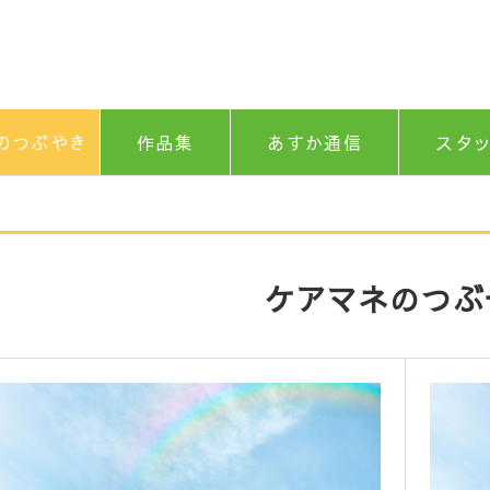
のつぶやき
作品集
あすか通信
スタ
ケアマネのつぶ