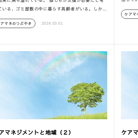
現実に満ち溢れている。 誰しもが支援が必要だと考
ている、ゴミ屋敷の中に暮らす高齢者がいる。しか...
ケアマ
ケアマネのつぶやき
2026.03.01
アマネジメントと地域（２）
ケアマ