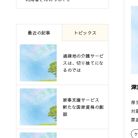
最近の記事
トピックス
過疎地の介護サービ
スは、切り捨てにな
るのでは
深
家事支援サービス
厚
新たな国家資格の創
対
設
置