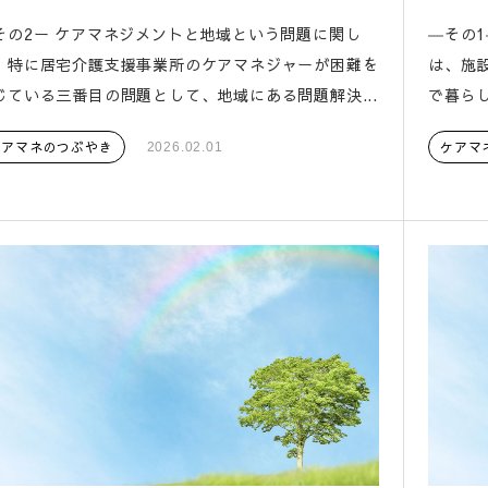
その2ー ケアマネジメントと地域という問題に関し
―その
、特に居宅介護支援事業所のケアマネジャーが困難を
は、施
じている三番目の問題として、地域にある問題解決...
で暮らし
ケアマネのつぶやき
ケアマ
2026.02.01