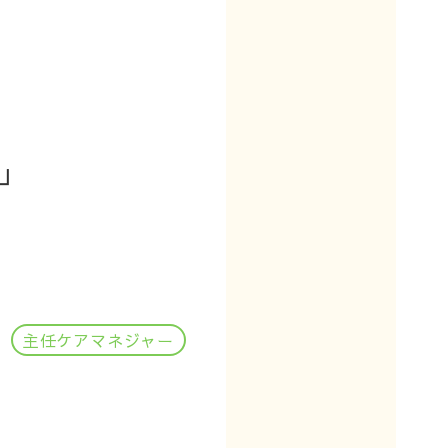
」
主任ケアマネジャー