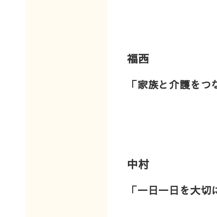
福西
「家族と介護をつ
中村
「一日一日を大切