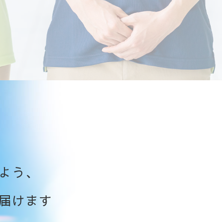
よう、
届けます