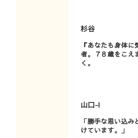
杉谷
『あなたも身体に
者。７８歳をこえ
く
山口-I
「
勝手な思い込み
けています。
」