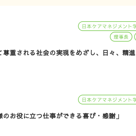
日本ケアマネジメント
理事長
て尊重される社会の実現をめざし、日々、精進
日本ケアマネジメント
様のお役に立つ仕事ができる喜び・感謝」