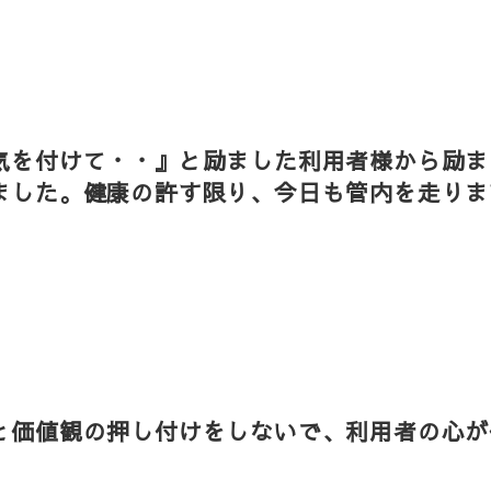
気を付けて・・』と励ました利用者様から励ま
ました。健康の許す限り、今日も管内を走りま
。
と価値観の押し付けをしないで、利用者の心が