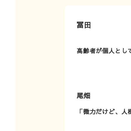
冨田
高齢者が個人とし
尾畑
「微力だけど、人