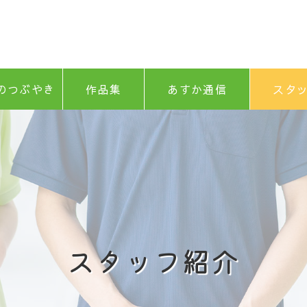
のつぶやき
作品集
あすか通信
スタ
スタッフ紹介