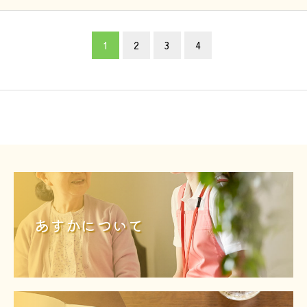
1
2
3
4
あすかについて