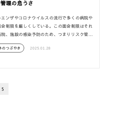
ク管理の危うさ
ルエンザやコロナウイルスの流行で多くの病院や
面会制限を厳しくしている。この面会制限はそれ
院、施設の感染予防のため、つまりリスク管...
ネのつぶやき
2025.01.28
5