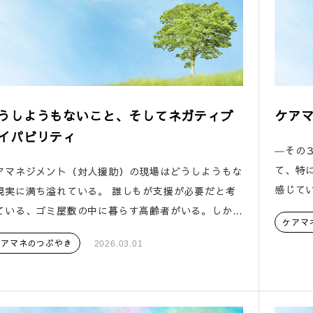
うしようもないこと、そしてネガティブ
ケア
イパビリティ
―その
て、特
アマネジメント（対人援助）の現場はどうしようもな
感じてい
現実に満ち溢れている。 誰しもが支援が必要だと考
ている、ゴミ屋敷の中に暮らす高齢者がいる。しか...
ケアマ
ケアマネのつぶやき
2026.03.01