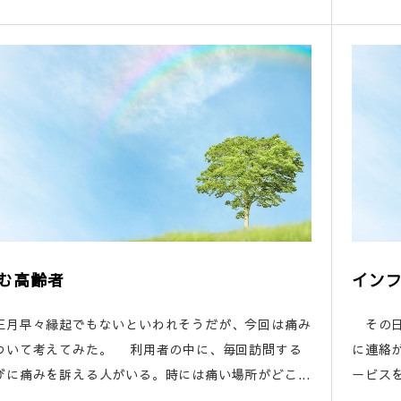
む高齢者
イン
月早々縁起でもないといわれそうだが、今回は痛み
その日
ついて考えてみた。 利用者の中に、毎回訪問する
に連絡
びに痛みを訴える人がいる。時には痛い場所がどこ...
ービスを