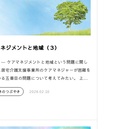
マネジメントと地域（３）
３― ケアマネジメントと地域という問題に関し
に居宅介護支援事業所のケアマネジャーが困難を
る五番目の問題について考えてみたい。 上...
ネのつぶやき
2026.02.10