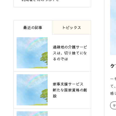
最近の記事
トピックス
過疎地の介護サービ
スは、切り捨てにな
るのでは
ケ
ー
家事支援サービス
て
新たな国家資格の創
感
設