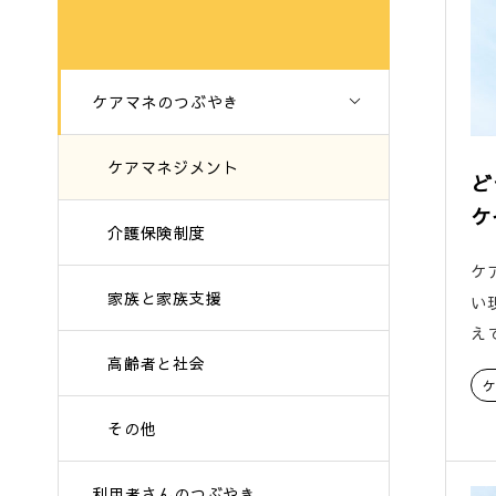
ケアマネのつぶやき
ケアマネジメント
ど
ケ
介護保険制度
ケ
家族と家族支援
い
え
高齢者と社会
その他
利用者さんのつぶやき