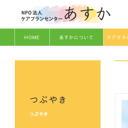
HOME
あすかについて
ケアマネ
つぶやき
つぶやき