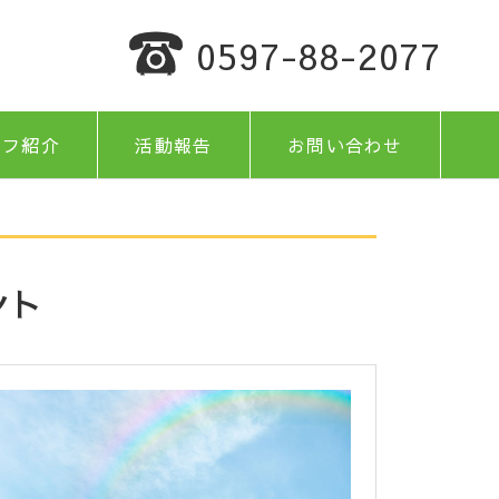
0597-88-2077
ッフ紹介
活動報告
お問い合わせ
ント