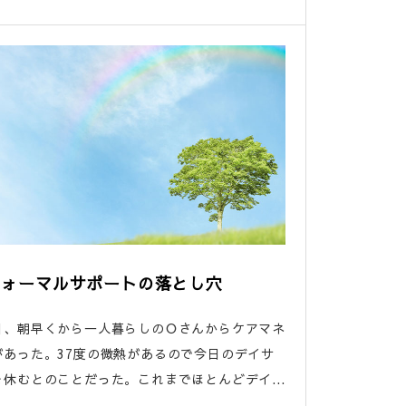
フォーマルサポートの落とし穴
、朝早くから一人暮らしのＯさんからケアマネ
があった。37度の微熱があるので今日のデイサ
休むとのことだった。これまでほとんどデイ...