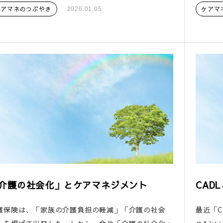
ケアマネのつぶやき
ケアマ
2026.01.05
介護の社会化」とケアマネジメント
CAD
護保険は、「家族の介護負担の軽減」「介護の社会
最近「