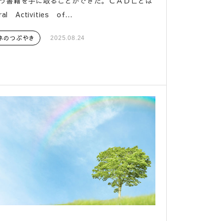
いう書籍を手に取ることができた。ＣＡＤＬとは
al Activities of...
ネのつぶやき
2025.08.24