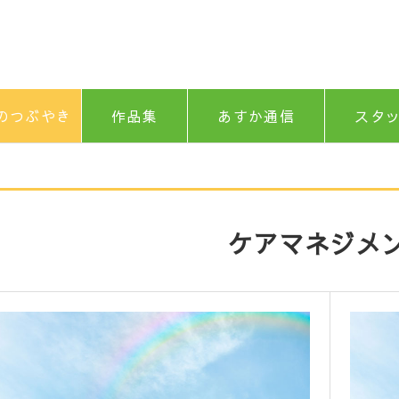
のつぶやき
作品集
あすか通信
スタ
ケアマネジメ