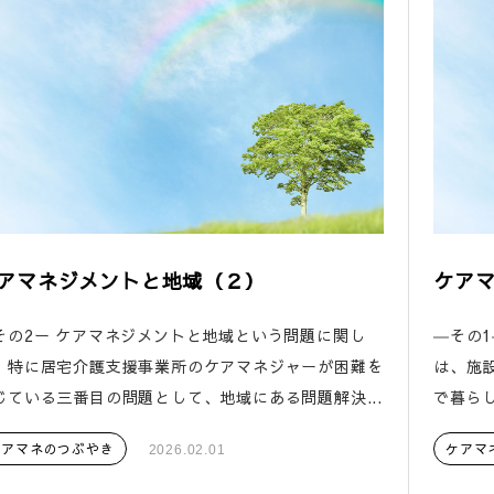
アマネジメントと地域（２）
ケアマ
その2ー ケアマネジメントと地域という問題に関し
―その
、特に居宅介護支援事業所のケアマネジャーが困難を
は、施
じている三番目の問題として、地域にある問題解決...
で暮らし
ケアマネのつぶやき
ケアマ
2026.02.01