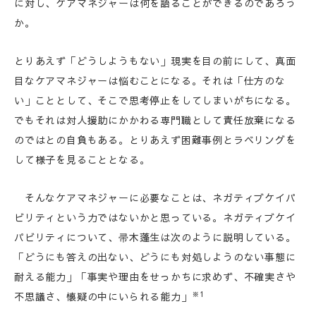
に対し、ケアマネジャーは何を語ることができるのであろう
か。
とりあえず「どうしようもない」現実を目の前にして、真面
目なケアマネジャーは悩むことになる。それは「仕方のな
い」こととして、そこで思考停止をしてしまいがちになる。
でもそれは対人援助にかかわる専門職として責任放棄になる
のではとの自負もある。とりあえず困難事例とラベリングを
して様子を見ることとなる。
そんなケアマネジャーに必要なことは、ネガティブケイパ
ビリティという力ではないかと思っている。ネガティブケイ
パビリティについて、帚木蓬生は次のように説明している。
「どうにも答えの出ない、どうにも対処しようのない事態に
耐える能力」「事実や理由をせっかちに求めず、不確実さや
※1
不思議さ、懐疑の中にいられる能力」