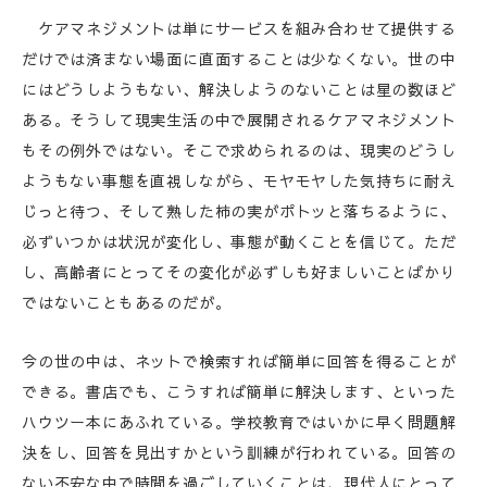
ケアマネジメントは単にサービスを組み合わせて提供する
だけでは済まない場面に直面することは少なくない。世の中
にはどうしようもない、解決しようのないことは星の数ほど
ある。そうして現実生活の中で展開されるケアマネジメント
もその例外ではない。そこで求められるのは、現実のどうし
ようもない事態を直視しながら、モヤモヤした気持ちに耐え
じっと待つ、そして熟した柿の実がポトッと落ちるように、
必ずいつかは状況が変化し、事態が動くことを信じて。ただ
し、高齢者にとってその変化が必ずしも好ましいことばかり
ではないこともあるのだが。
今の世の中は、ネットで検索すれば簡単に回答を得ることが
できる。書店でも、こうすれば簡単に解決します、といった
ハウツー本にあふれている。学校教育ではいかに早く問題解
決をし、回答を見出すかという訓練が行われている。回答の
ない不安な中で時間を過ごしていくことは、現代人にとって