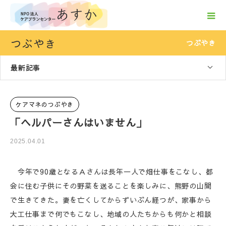
つぶやき
つぶやき
最新記事
ケアマネのつぶやき
「ヘルパーさんはいません」
2025.04.01
今年で90歳となるＡさんは長年一人で畑仕事をこなし、都
会に住む子供にその野菜を送ることを楽しみに、熊野の山間
で生きてきた。妻を亡くしてからずいぶん経つが、家事から
大工仕事まで何でもこなし、地域の人たちからも何かと相談