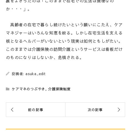
裏をよぎったのは「このままで在宅での生活は無理なの
か・・・」。
高齢者の在宅で暮らし続けたいという願いにこたえ、ケア
マネジャーはいろんな知恵を絞る。しかし在宅生活を支える
核となるヘルパーがいないという現実は如何ともしがたい。
このままでは介護保険の訪問介護というサービスは看板だけ
のものになりはしないか、危惧される。
投稿者: asuka_edit
ケアマネのつぶやき
,
介護保険制度