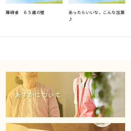
障碍者 ６５歳の壁
あったらいいな、こんな加算
♪
あすかについて