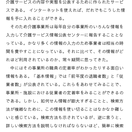
介護サービスの内容や実態を公表するために作られたサービ
スである。 インターネットを使えれば、だれでもこうした情
報を手に入れることができる。
そのため介護事業所は毎年自分の事業所のいろんな情報を
入力して介護サービス情報公表センターに報告することとな
っている。かなり多くの情報の入力のため事業者は相当の時
間を費やすことになっている。それに比べて、その情報がど
れほど利用されているのか、常々疑問に思ってきた。
中にはその事業所の職員の定着率がわかったりする面白い
情報もある。「基本情報」では「前年度の退職者数」と「従
業者数」が公表されている。これらをあわせてみることで、
事業所・施設における従業者の定着率をみることができるの
である。しかし、如何せん情報が膨大すぎることと、検索方
法が複雑なために、この情報を使い切ることはなかなか難し
いと感じている。検索方法も示されているが、逆に言うと、
詳しい検索方法を説明しなければならないほど、簡単に検索