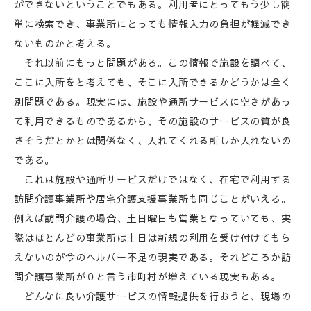
ができないということでもある。利用者にとってもう少し簡
単に検索でき、事業所にとっても情報入力の負担が軽減でき
ないものかと考える。
それ以前にもっと問題がある。この情報で施設を調べて、
ここに入所をと考えても、そこに入所できるかどうかは全く
別問題である。現実には、施設や通所サービスに空きがあっ
て利用できるものであるから、その施設のサービスの質が良
さそうだとかとは関係なく、入れてくれる所しか入れないの
である。
これは施設や通所サービスだけではなく、在宅で利用する
訪問介護事業所や居宅介護支援事業所も同じことがいえる。
例えば訪問介護の場合、土日曜日も営業となっていても、実
際はほとんどの事業所は土日は新規の利用を受け付けてもら
えないのが今のヘルパー不足の現実である。それどころか訪
問介護事業所が０と言う市町村が増えている現実もある。
どんなに良い介護サービスの情報提供を行おうと、現場の