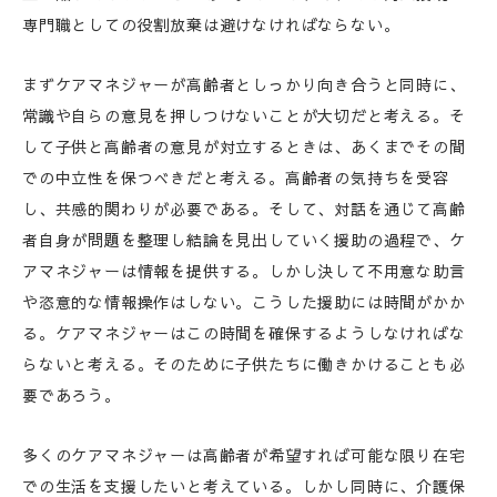
専門職としての役割放棄は避けなければならない。
まずケアマネジャーが高齢者としっかり向き合うと同時に、
常識や自らの意見を押しつけないことが大切だと考える。そ
して子供と高齢者の意見が対立するときは、あくまでその間
での中立性を保つべきだと考える。高齢者の気持ちを受容
し、共感的関わりが必要である。そして、対話を通じて高齢
者自身が問題を整理し結論を見出していく援助の過程で、ケ
アマネジャーは情報を提供する。しかし決して不用意な助言
や恣意的な情報操作はしない。こうした援助には時間がかか
る。ケアマネジャーはこの時間を確保するようしなければな
らないと考える。そのために子供たちに働きかけることも必
要であろう。
多くのケアマネジャーは高齢者が希望すれば可能な限り在宅
での生活を支援したいと考えている。しかし同時に、介護保