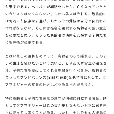
も事実である。ヘルパーが朝訪問したら、亡くなっていたと
いうリスクはなくならない。しかし各人はそれを、最終的に
は何者にも依存せず選び、しかもその帰結は自分で背負わな
ければならない。そこには在宅を選択する高齢者の強い意志
も必要だと思う。そうした高齢者の決断を支持する子供たち
にも覚悟が必要である。
とはいえこの選択をめぐって、高齢者の心も揺れる。このま
まの生活を続けたいという思いと、とりあえず安全が確保さ
れ、子供たちも安心してくれる施設を行くべきか。高齢者の
こうしたアンビバレンス(両価的葛藤)な気持ちに対して、ケ
アマネジャーの支援の仕方はどうあるべきだろうか。
特に高齢者と子供たち家族の意向が明確に対立する場合、時
としてケアマネジャーはこの抜き差しならない対立に思考停
止に陥ってしまうことがある。しかし、それでも対人援助の