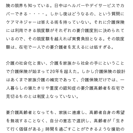
険の限界も知っている。日中はヘルパーやデイサービスでカ
バーできる・・・・。しかし夜はどうなるの、という質問に
ケアマネジャーは答える術を持っていない。それに介護保険
には利用できる限度額がそれぞれの要介護度別に決められて
いるので、その限度額を越えれば実費負担となる。その限度
額は、在宅で一人での要介護者を支えるには低すぎる。
介護の社会化と言い、介護を家族から社会の手にということ
で介護保険が始まって20年を超えた。しかし介護保険の設計
はあくまで家族介護の補完であって、介護保険だけでは、一
人暮らしの寝たきりや重度の認知症の要介護高齢者を在宅で
見切るものとは制度上なっていない。
要介護高齢者となっても、家族に遠慮し、高齢者自身の希望
を無視することなく、自分の意志で選択し、高齢者が「生き
て行く価値がある」時間を過ごすことができるような援助の