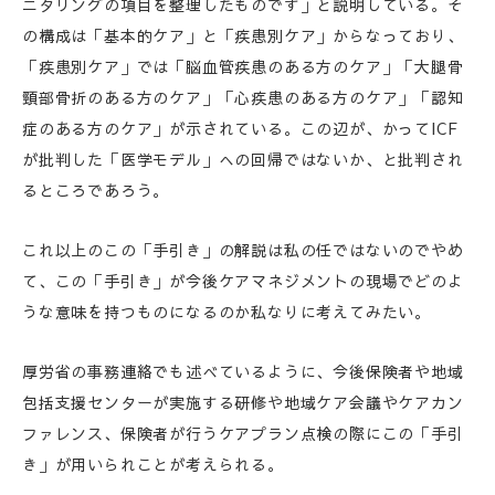
ニタリングの項目を整理したものです」と説明している。そ
の構成は「基本的ケア」と「疾患別ケア」からなっており、
「疾患別ケア」では「脳血管疾患のある方のケア」「大腿骨
頸部骨折のある方のケア」「心疾患のある方のケア」「認知
症のある方のケア」が示されている。この辺が、かってICF
が批判した「医学モデル」への回帰ではないか、と批判され
るところであろう。
これ以上のこの「手引き」の解説は私の任ではないのでやめ
て、この「手引き」が今後ケアマネジメントの現場でどのよ
うな意味を持つものになるのか私なりに考えてみたい。
厚労省の事務連絡でも述べているように、今後保険者や地域
包括支援センターが実施する研修や地域ケア会議やケアカン
ファレンス、保険者が行うケアプラン点検の際にこの「手引
き」が用いられことが考えられる。