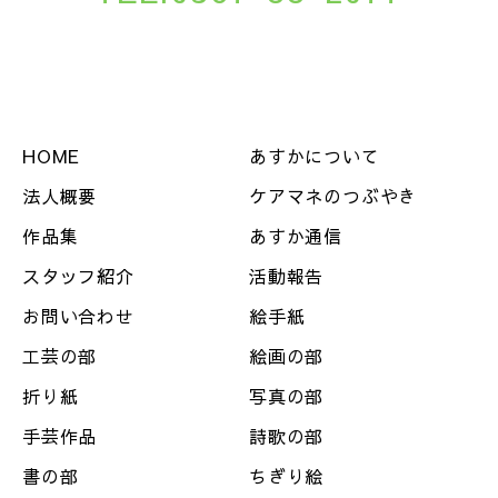
HOME
あすかについて
法人概要
ケアマネのつぶやき
作品集
あすか通信
スタッフ紹介
活動報告
お問い合わせ
絵手紙
工芸の部
絵画の部
折り紙
写真の部
手芸作品
詩歌の部
書の部
ちぎり絵