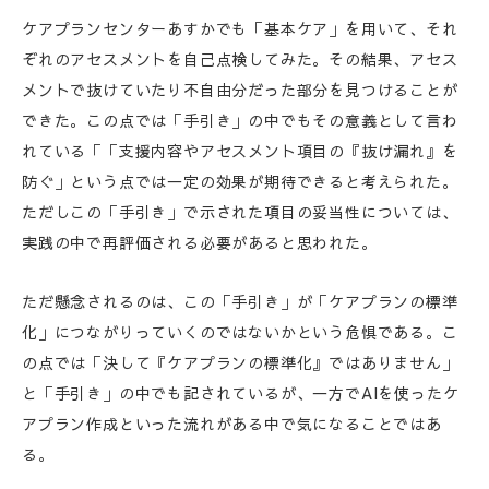
ケアプランセンターあすかでも「基本ケア」を用いて、それ
ぞれのアセスメントを自己点検してみた。その結果、アセス
メントで抜けていたり不自由分だった部分を見つけることが
できた。この点では「手引き」の中でもその意義として言わ
れている「「支援内容やアセスメント項目の『抜け漏れ』を
防ぐ」という点では一定の効果が期待できると考えられた。
ただしこの「手引き」で示された項目の妥当性については、
実践の中で再評価される必要があると思われた。
ただ懸念されるのは、この「手引き」が「ケアプランの標準
化」につながりっていくのではないかという危惧である。こ
の点では「決して『ケアプランの標準化』ではありません」
と「手引き」の中でも記されているが、一方でAIを使ったケ
アプラン作成といった流れがある中で気になることではあ
る。