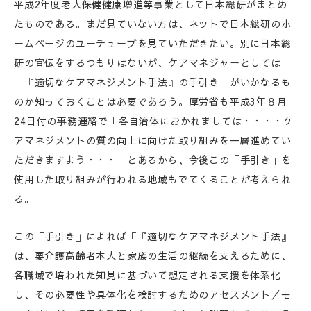
平成2年度老人保健健康増進等事業として日本総研がまとめ
たものである。まだ見ていない方は、ネットで日本総研のホ
ームページのユーチューブを見ていただきたい。別に日本総
研の宣伝をするつもりはないが、ケアマネジャーとしては
「『適切なケアマネジメント手法』の手引き」がいかなるも
のか知っておくことは必要であろう。厚労省も平成3年８月
24日付の事務連絡で「各自治体におかれましては・・・・ケ
アマネジメントの質の向上に向けた取り組みを一層進めてい
ただきますよう・・・」とあるから、今後この「手引き」を
使用した取り組みが行われる地域もでてくることが考えられ
る。
この「手引き」によれば「『適切なケアマネジメント手法』
は、要介護高齢者本人と家族の生活の継続を支えるために、
各職域で培われた知見に基づいて想定される支援を体系化
し、その必要性や具体化を検討するためのアセスメント／モ