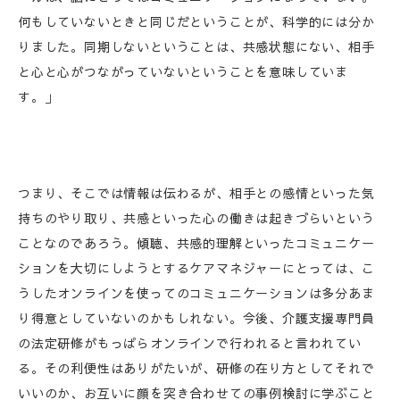
何もしていないときと同じだということが、科学的には分か
りました。同期しないということは、共感状態にない、相手
と心と心がつながっていないということを意味していま
す。」
つまり、そこでは情報は伝わるが、相手との感情といった気
持ちのやり取り、共感といった心の働きは起きづらいという
ことなのであろう。傾聴、共感的理解といったコミュニケー
ションを大切にしようとするケアマネジャーにとっては、こ
うしたオンラインを使ってのコミュニケーションは多分あま
り得意としていないのかもしれない。今後、介護支援専門員
の法定研修がもっぱらオンラインで行われると言われてい
る。その利便性はありがたいが、研修の在り方としてそれで
いいのか、お互いに顔を突き合わせての事例検討に学ぶこと