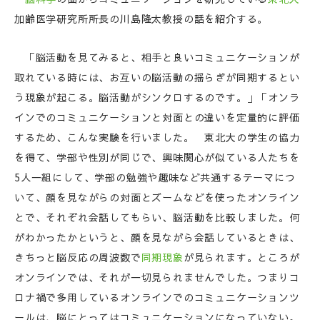
加齢医学研究所所長の川島隆太教授の話を紹介する。
「脳活動を見てみると、相手と良いコミュニケーションが
取れている時には、お互いの脳活動の揺らぎが同期するとい
う現象が起こる。脳活動がシンクロするのです。」「オンラ
インでのコミュニケーションと対面との違いを定量的に評価
するため、こんな実験を行いました。 東北大の学生の協力
を得て、学部や性別が同じで、興味関心が似ている人たちを
5人一組にして、学部の勉強や趣味など共通するテーマにつ
いて、顔を見ながらの対面とズームなどを使ったオンライン
とで、それぞれ会話してもらい、脳活動を比較しました。何
がわかったかというと、顔を見ながら会話しているときは、
きちっと脳反応の周波数で
同期現象
が見られます。ところが
オンラインでは、それが一切見られませんでした。つまりコ
ロナ禍で多用しているオンラインでのコミュニケーションツ
ールは、脳にとってはコミュニケーションになっていない。