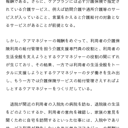
報酬である。さらに、ケアプランには必ず介護保険で指定さ
れている介護サービス、例えば訪問介護や通所介護等のサー
ビスが入っていること、言葉をかえると介護給付の対象とな
るサービスがあることが前提となる。
しかし、ケアマネジャーの報酬をめぐって、利用者の介護保
険利用の給付管理を担う介護支援専門員の役割と、利用者の
生活全般を支えようとするケアマネジャーの役割の間にずれ
が生じており、その結果、一方では利用者の生活全般をトー
タルに支援しようとするケアマネジャーのタダ働きを生み出
し、もう一方では介護保険サービスの給付管理さえすればよ
しとするケアマネジャーをつくりだしている。
退院が間近の利用者の入院先の病院を訪ね、退院後の生活
をどのようにするか、利用者の意向を確認し、家族の意見を
聞くために自宅を訪問するといった仕事には、入院中であり