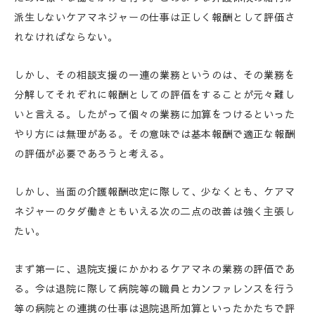
派生しないケアマネジャーの仕事は正しく報酬として評価さ
れなければならない。
しかし、その相談支援の一連の業務というのは、その業務を
分解してそれぞれに報酬としての評価をすることが元々難し
いと言える。したがって個々の業務に加算をつけるといった
やり方には無理がある。その意味では基本報酬で適正な報酬
の評価が必要であろうと考える。
しかし、当面の介護報酬改定に際して、少なくとも、ケアマ
ネジャーのタダ働きともいえる次の二点の改善は強く主張し
たい。
まず第一に、退院支援にかかわるケアマネの業務の評価であ
る。今は退院に際して病院等の職員とカンファレンスを行う
等の病院との連携の仕事は退院退所加算といったかたちで評