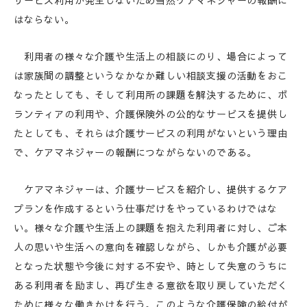
サービス利用が発生しないため当然ケアマネジャーの報酬に
はならない。
利用者の様々な介護や生活上の相談にのり、場合によって
は家族間の調整というなかなか難しい相談支援の活動をおこ
なったとしても、そして利用所の課題を解決するために、ボ
ランティアの利用や、介護保険外の公的なサービスを提供し
たとしても、それらは介護サービスの利用がないという理由
で、ケアマネジャーの報酬につながらないのである。
ケアマネジャーは、介護サービスを紹介し、提供するケア
プランを作成するという仕事だけをやっているわけではな
い。様々な介護や生活上の課題を抱えた利用者に対し、ご本
人の思いや生活への意向を確認しながら、しかも介護が必要
となった状態や今後に対する不安や、時として失意のうちに
ある利用者を励まし、再び生きる意欲を取り戻していただく
ために様々な働きかけを行う。このような介護保険の給付が