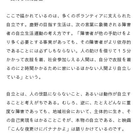
ここで描かれているのは、多くのボランティアに支えられた
自立です。鹿野の目指す生活は、次の言葉に象徴される障害
者の自立生活運動の考え方です。「障害者が他の手助けをよ
り多く必要とする事実があっても、その障害者がより依存的
であることには必ずしもならない。人の助けを借りて１５分
かかって衣服を着、社会参加しえる人間は、自分で衣服を着
るのに２時間かかるために家にいるほかない人間より自立し
ている」という。
自立とは、人の世話にならないこと、あるいは動作が自立す
ることと考えがちである。むしろ、逆に、たとえどんなに重
度な障害であっても、地域社会において、主体的に生き、そ
の自己実現をはかることこそが、本物の自立である、と映画
「こんな夜更けにバナナかよ」は語りかけているのです。