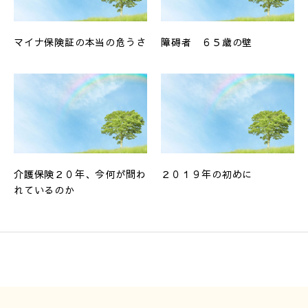
マイナ保険証の本当の危うさ
障碍者 ６５歳の壁
介護保険２０年、今何が問わ
２０１９年の初めに
れているのか