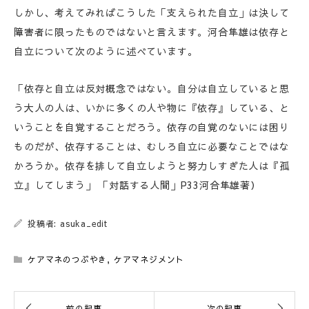
しかし、考えてみればこうした「支えられた自立」は決して
障害者に限ったものではないと言えます。河合隼雄は依存と
自立について次のように述べています。
「依存と自立は反対概念ではない。自分は自立していると思
う大人の人は、いかに多くの人や物に『依存』している、と
いうことを自覚することだろう。依存の自覚のないには困り
ものだが、依存することは、むしろ自立に必要なことではな
かろうか。依存を排して自立しようと努力しすぎた人は『孤
立』してしまう」 「対話する人間」P33河合隼雄著）
投稿者: asuka_edit
ケアマネのつぶやき
,
ケアマネジメント