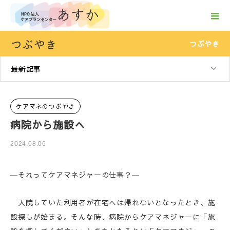
つぶやき
つぶやき
最新記事
ケアマネのつぶやき
病院から施設へ
2024.08.06
―それってケアマネジャーの仕事？―
入院していた利用者が在宅へは帰れないとなったとき、施
設探しが始まる。そんな時、病院からケアマネジャーに「施