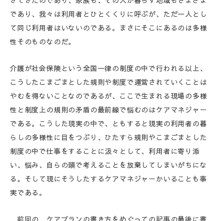
きてきたのであり、家族も、その人が暮らす地域もさまざま
であり、我々は利用者とひとくくりに呼ぶが、ただ一人とし
て同じ利用者はいないのである。まさにそこにあるのは多様
性そのものなのだ。
介護が社会保険という全国一律の制度の中で行われる以上、
こうしたこまごまとした規則や制度で運営されていくことは
やむを得ないことなのであるが、ここで生まれる現場の多様
性と制度上の規則の矛盾の最前線で悩むのはケアマネジャー
である。こうした現実の中で、ともすると現実の利用者の暮
らしの多様性に目をつぶり、ひたすら規則やこまごまとした
制度の中で仕事をすることに汲々として、利用者に寄り添
い、悩み、自らの頭で考えることを放棄してしまいがちにな
る。そして現にそうしたするケアマネジャーかいることも事
実である。
前回の，ケアプランの書き方をめぐっての記事の最後に書