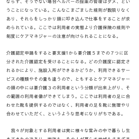
ならず、そうでない場合ヘルパーの服薬の管理はダメ、とい
うことになっている。こんなこまごました規則が数限りなく
あり、それらをしっかり頭に叩き込んで仕事をすることが求
められている。ここでは利用者の実態より介護保険の規則や
制度にケアマネジャーの注意が向けられることになる。
介護認定申請をすると要支援1から要介護５までの７つに区
分された介護認定を受けることになる。どの介護度に認定さ
れるかにより、施設入所ができるかどうか、利用できるサー
ビスの種類やその量も違うので、ともするとケアマネジャー
の頭の中には要介護３の利用者という分類が出来上がり、そ
の範囲の利用者像ができてしまう。ここでは利用者の足に合
わせた靴を提供するのではなく、利用者の足を靴に無理やり
合わせていただく、というような思考になりがちである。
我々が対象とする利用者は実に様々な営みの中で暮らし生