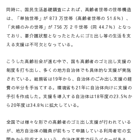
同時に、国民生活基礎調査によれば、高齢者世帯の世帯構造
は、「単独世帯」が 873 万世帯（高齢者世帯の 51.6％）、
「夫婦のみの世帯」が 756 万 2 千世帯（同 44.7％）となっ
ており、要介護状態となったとたんにゴミ出し等の生活を支
える支援は不可欠となっている。
こうした高齢社会が進む中で、国も高齢者のゴミ出し支援の
制度を打ち出し、多くの地方自治体でも具体的な支援が実施
されている。総務省は19年から、自治体のごみ出し支援の経
費の半分を手当てする。環境省も21年に自治体向けに支援の
手引を作成した。支援を導入する自治体は18年度の23.5％か
ら20年度は34.8％に拡大している。
全国では様々な形での高齢者のゴミ出し支援が行われている
が、地方自治体の職員が前もって申請している利用者宅の玄
関先から回収するという、自治体直営で行うパターがある。