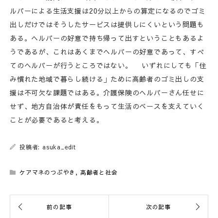
ルパーによる生活支援は20分以上からの算定になるのでゴミ
出しだけではそうしたサービスは提供しにくいという問題も
ある。ヘルパーの好意で持ち帰って出すということもあるよ
うであるが、これはあくまでヘルパーの好意であって、すべ
てのヘルパーが行うところではない。 いずれにしても「住
み慣れた地域で暮らし続ける」ために高齢者のゴミ出しの支
援は不可欠な課題ではある。介護保険のヘルパーさん任せに
せず、地方自治体が責任をもって生活のベースを支えていく
ことが必要であると考える。
投稿者: asuka_edit
ケアマネのつぶやき
,
高齢者と社会