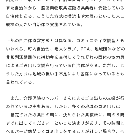
また自治体から一般廃棄物収集運搬収集業者に委託している
自治体もある。こうした方式は横浜市や大阪市といった人口
規模の大きい自治体で実施されている。
上記の自治体直営方式とは異なる、コミュニティ支援型とも
いわれる、町内自治会、老人クラブ、PTA、地域団体などの
非営利活動団体に補助金を交付してそれぞれの団体の協力員
によるごみ出し支援を行っている自治体がある。ただし、こ
うした方式は地域の担い手不足により困難になっているとも
言われている。
また、介護保険のヘルパーさんによるゴミ出しの支援が行
われている現実もある。しかし、多くの地域のゴミ出しは
「指定された収集日の朝に、決められた集積所に、朝の８時
までに出してください」といった決まりがあり、その時間に
ヘルパーが訪問してゴミ出しをすることが難しい場合や、ヘ