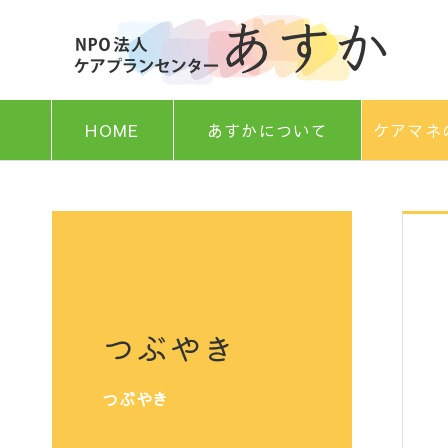
HOME
あすかについて
ケアマネ
つぶやき
つぶやき