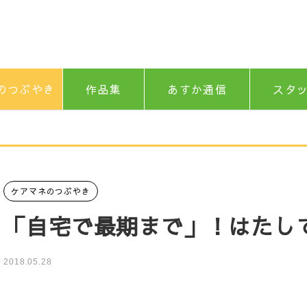
のつぶやき
作品集
あすか通信
スタ
ケアマネのつぶやき
「自宅で最期まで」！はたし
2018.05.28