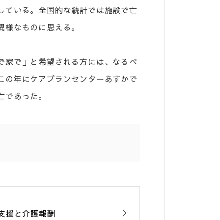
している。全国的な統計では施設で亡
異様なものに思える。
で家で」と希望される方には、なるべ
この年にケアプランセンターあすかで
亡であった。
支援と介護報酬