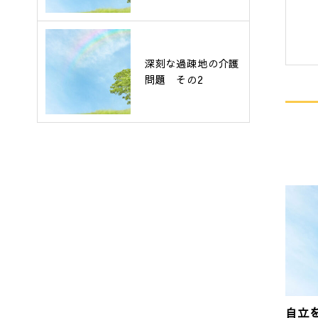
深刻な過疎地の介護
問題 その2
自立