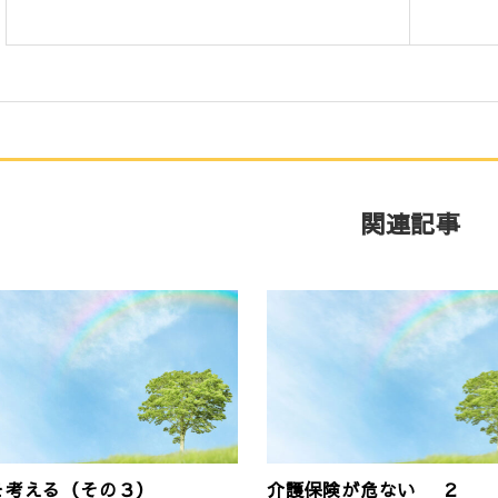
関連記事
を考える（その３）
介護保険が危ない ２