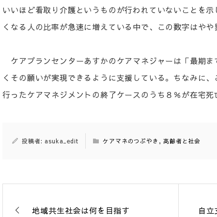
いいほど看取り介護というものが行われていないことを示
くなる人の比率が急速に増えている中で、この数字はやや
ケアプランセンターあすかのケアマネジャーは「最期ま
くその願いが実現できるように支援している。ちなみに、
行ったケアマネジメントの終了ケースのうち８％が在宅死
投稿者: asuka_edit
ケアマネのつぶやき
,
高齢者と社会
地域共生社会は何を目指す
自立