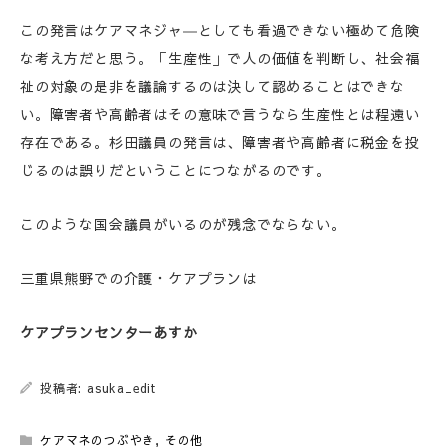
この発言はケアマネジャ―としても看過できない極めて危険
な考え方だと思う。「生産性」で人の価値を判断し、社会福
祉の対象の是非を議論するのは決して認めることはできな
い。障害者や高齢者はその意味で言うなら生産性とは程遠い
存在である。杉田議員の発言は、障害者や高齢者に税金を投
じるのは誤りだということにつながるのです。
このような国会議員がいるのが残念でならない。
三重県熊野での介護・ケアプランは
ケアプランセンターあすか
投稿者: asuka_edit
ケアマネのつぶやき
,
その他