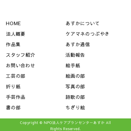
HOME
あすかについて
法人概要
ケアマネのつぶやき
作品集
あすか通信
スタッフ紹介
活動報告
お問い合わせ
絵手紙
工芸の部
絵画の部
折り紙
写真の部
手芸作品
詩歌の部
書の部
ちぎり絵
Copyright © NPO法人ケアプランセンターあすか All
Rights Reserved.