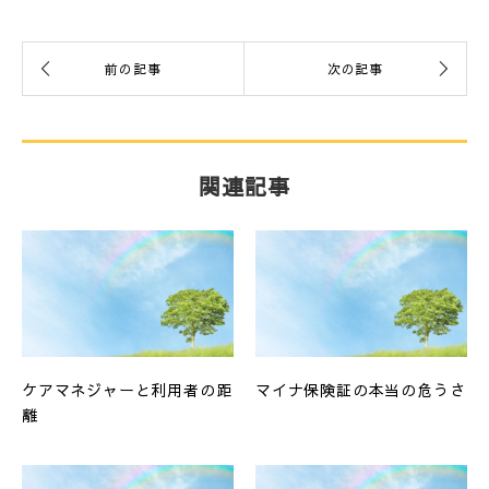
関連記事
ケアマネジャーと利用者の距
マイナ保険証の本当の危うさ
離