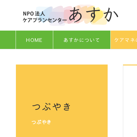
HOME
あすかについて
ケアマネ
つぶやき
つぶやき