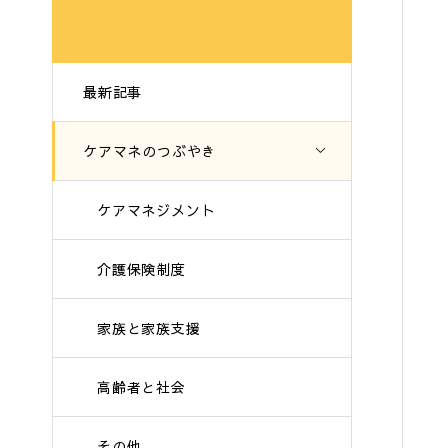
最新記事
ケアマネのつぶやき
ケアマネジメント
介護保険制度
家族と家族支援
高齢者と社会
その他