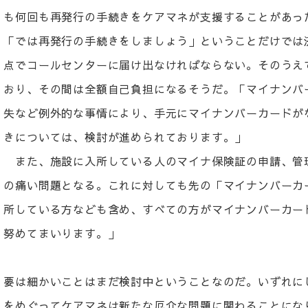
も何回も再発行の手続きをケアマネが支援することがあっ
「では再発行の手続きをしましょう」ということだけでは
点でコールセンターに届け出なければならない。そのうえ
おり、その間は全額自己負担になるそうだ。「マイナンバ
失など例外的な事情により、手元にマイナンバーカードが
きについては、検討が進められております。」
また、施設に入所している人のマイナ保険証の申請、管
の痛い問題となる。これに対しても先の「マイナンバーカ
所している方なども含め、すべての方がマイナンバーカー
努めてまいります。」
要は細かいことはまだ検討中ということなのだ。いずれに
をめぐってケアマネは新たな厄介な問題に関わることにな