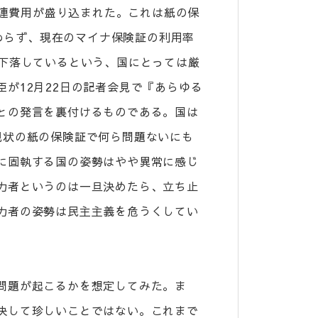
関連費用が盛り込まれた。これは紙の保
かわらず、現在のマイナ保険証の利用率
3％と下落しているという、国にとっては厳
が12月22日の記者会見で『あらゆる
との発言を裏付けるものである。国は
現状の紙の保険証で何ら問題ないにも
に固執する国の姿勢はやや異常に感じ
力者というのは一旦決めたら、立ち止
力者の姿勢は民主主義を危うくしてい
問題が起こるかを想定してみた。ま
決して珍しいことではない。これまで