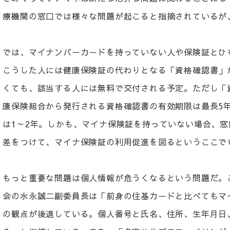
療機関の窓口では様々な問題が起こると指摘されているが
では、マイナンバーカードを持っていない人や保険証とひ
こうした人には健康保険証の代わりとなる「資格確認書」
くても、該当する人には無料で交付される予定。ただし「
康保険組合から発行される資格確認書の有効期限は最長5
は1～2年。しかも、マイナ保険証を持っていない場合、
差をつけて、マイナ保険証の利用促進を図るというここで
もっと重要な問題は個人情報が危うくなるという問題だ。
会の水永誠二副委員長は「前身の住基カードと比べてもマ
の観点が後退している。個人番号と氏名、住所、生年月日