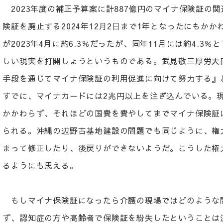
2023年度の補正予算案に計887億円のマイナ保険証の
険証を廃止する2024年12月2日まで1年となったにもか
が2023年4月に約6.3％だったが、同年11月には約4.
しい現実を打開しょうというものである。武見敬三厚労大臣
手段を通じてマイナ保険証の利用促進に向けて努力する』
すでに、マイナカードには2兆円以上を注ぎ込んでいる。
かかわらず、それほどの国費を費やしてまでマイナ保険証
られる。沖縄の辺野古基地建設の問題でも同じように、権
まって修正したり、後戻りができないようだ。こうした権
るようにも思える。
もしマイナ保険証になったら介護の現場ではどのような
ず、認知症の方や高齢者で保険証を紛失したということは