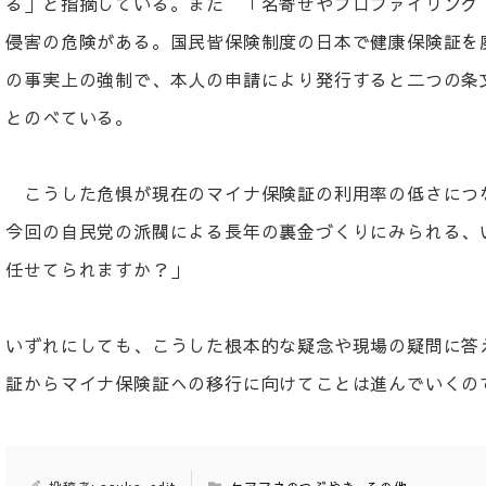
る」と指摘している。また 「名寄せやプロファイリング
侵害の危険がある。国民皆保険制度の日本で健康保険証を
の事実上の強制で、本人の申請により発行すると二つの条
とのべている。
こうした危惧が現在のマイナ保険証の利用率の低さにつ
今回の自民党の派閥による長年の裏金づくりにみられる、
任せてられますか？」
いずれにしても、こうした根本的な疑念や現場の疑問に答
証からマイナ保険証への移行に向けてことは進んでいくの