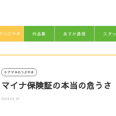
のつぶやき
作品集
あすか通信
スタ
ケアマネのつぶやき
マイナ保険証の本当の危うさ
2024.01.15