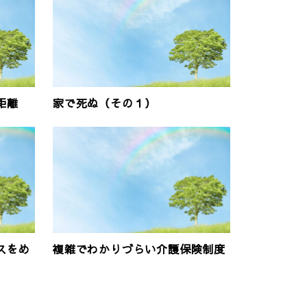
距離
家で死ぬ（その１）
スをめ
複雑でわかりづらい介護保険制度