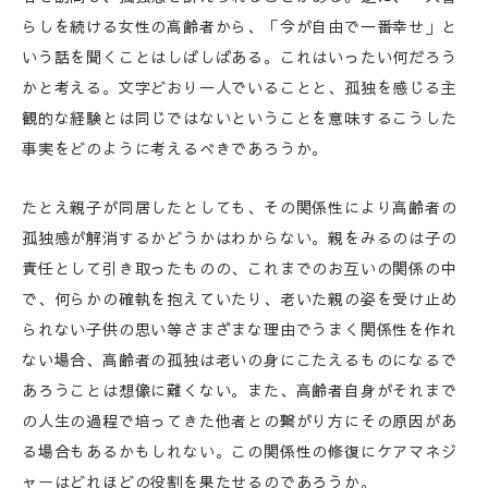
らしを続ける女性の高齢者から、「今が自由で一番幸せ」と
いう話を聞くことはしばしばある。これはいったい何だろう
かと考える。文字どおり一人でいることと、孤独を感じる主
観的な経験とは同じではないということを意味するこうした
事実をどのように考えるべきであろうか。
たとえ親子が同居したとしても、その関係性により高齢者の
孤独感が解消するかどうかはわからない。親をみるのは子の
責任として引き取ったものの、これまでのお互いの関係の中
で、何らかの確執を抱えていたり、老いた親の姿を受け止め
られない子供の思い等さまざまな理由でうまく関係性を作れ
ない場合、高齢者の孤独は老いの身にこたえるものになるで
あろうことは想像に難くない。また、高齢者自身がそれまで
の人生の過程で培ってきた他者との繋がり方にその原因があ
る場合もあるかもしれない。この関係性の修復にケアマネジ
ャーはどれほどの役割を果たせるのであろうか。