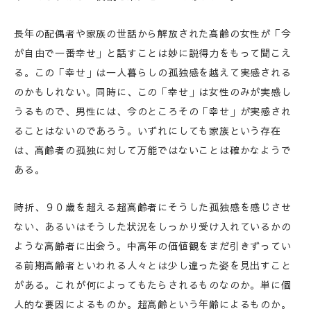
長年の配偶者や家族の世話から解放された高齢の女性が「今
が自由で一番幸せ」と話すことは妙に説得力をもって聞こえ
る。この「幸せ」は一人暮らしの孤独感を越えて実感される
のかもしれない。同時に、この「幸せ」は女性のみが実感し
うるもので、男性には、今のところその「幸せ」が実感され
ることはないのであろう。いずれにしても家族という存在
は、高齢者の孤独に対して万能ではないことは確かなようで
ある。
時折、９０歳を超える超高齢者にそうした孤独感を感じさせ
ない、あるいはそうした状況をしっかり受け入れているかの
ような高齢者に出会う。中高年の価値観をまだ引きずってい
る前期高齢者といわれる人々とは少し違った姿を見出すこと
がある。これが何によってもたらされるものなのか。単に個
人的な要因によるものか。超高齢という年齢によるものか。