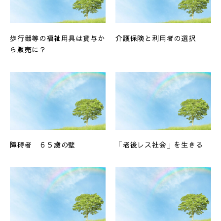
歩行器等の福祉用具は貸与か
介護保険と利用者の選択
ら販売に？
障碍者 ６５歳の壁
「老後レス社会」を生きる