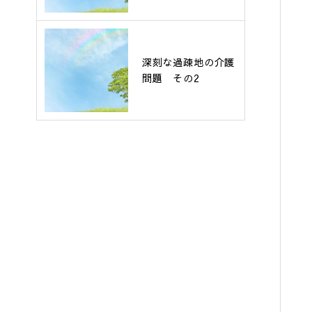
深刻な過疎地の介護
問題 その2