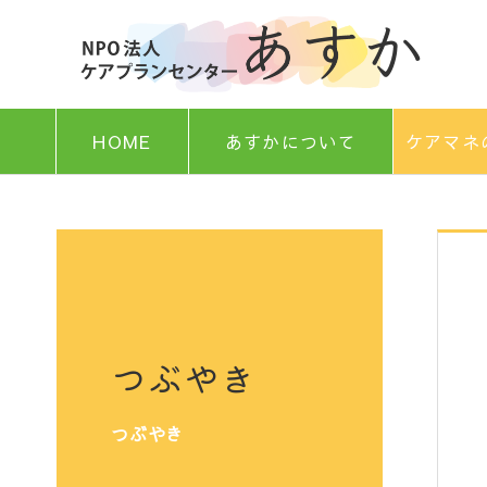
HOME
あすかについて
ケアマネ
つぶやき
つぶやき