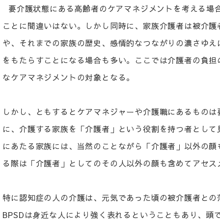
要介護状態にある高齢者のケアマネジメントを考える場
ことに間違いはない。しかし同時に、家族介護者は被介護
や、それまでの家族の歴史、感情的なつながりの濃さゆえ
をもたらすことになる場合も多い。ここでは介護者の負担
なケアマネジメントの対象となる。
しかし、ともするとケアマネジャーや介護職にあるものは
に、介護する家族を「介護者」という役割を持つ者として
にあたる家族には、当然のことながら「介護者」以外の顔
る際は「介護者」としてのその人以外の顔も含めてアセス
特に認知症の人の介護は、元気であった頃の被介護者との
BPSDは身近な人により強く表れるということもあり、頭