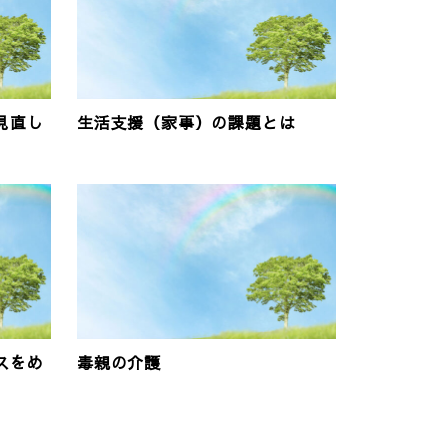
見直し
生活支援（家事）の課題とは
スをめ
毒親の介護