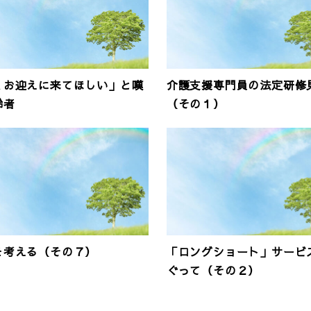
くお迎えに来てほしい」と嘆
介護支援専門員の法定研修
齢者
（その１）
を考える（その７）
「ロングショート」サービ
ぐって（その２）