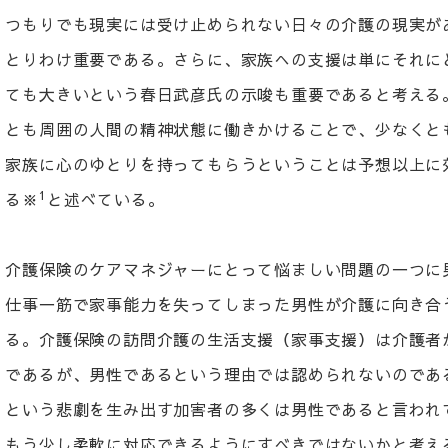
つもりでも現実には受け止められない日々の介護の現実が
とりわけ重要である。さらに、家族への支援は単にそれに
ても大きいという春日武彦氏の示唆も重要であると考える
とも周囲の人間の精神状態に働きかけることで、少なくと
家族に心のゆとりを持ってもらうということは予想以上に
1
る※
と述べている。
介護保険のケアマネジャーにとって悩ましい問題の一つに
仕事一筋で家事能力を失ってしまった男性が介護に向き合
る。介護保険の訪問介護の生活支援（家事支援）は介護者
であるが、男性であるという理由では認められないのであ
という悲劇を生み出す加害者の多くは男性であると言われ
もう少し柔軟に対応できるようにすべきではないかと考え