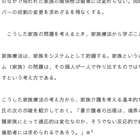
のなかで培われた家族の関係性は簡単には変わらない。同
バーの役割の変更を求めざるを得なくする。
こうした家族の問題を考えるとき、家族療法から学ぶこ
家族療法は、家族をシステムとして把握する。家族という
ム（家族）の問題は、その個人が一人で作り出すものでは
すという考え方である。
こうした家族療法の考え方から、家族介護を考える基本的
氏の次の示唆を紹介しておく。「要介護者の出現は、境界
護家族にとって適応的は変化なのか、そうでない反応的で
3
援助者には求められるであろう。」※