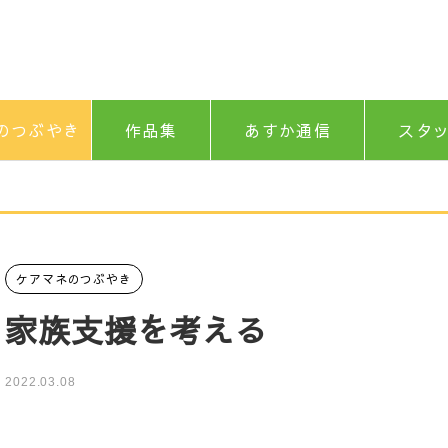
のつぶやき
作品集
あすか通信
スタ
ケアマネのつぶやき
家族支援を考える
2022.03.08