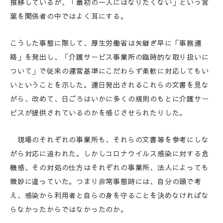
推移しているが、「最初の一人にはなりたくない」という言
葉を関係者の中ではよく耳にする。
こうした事態に際して、厚生労働省は矢継ぎ早に「事務連
絡」を発出し、「介護サービス事業所の臨時的な取り扱いに
ついて」で従来の運営基準にこだわらず柔軟に対応してもい
いということを示した。連日発出されるこれらの文書を見な
がら、改めて、日ごろはいかに多くの規則のもとに介護サー
ビスが提供されているのかを感じさせられたりした。
現場のそれぞれの事業所も、それらの文書等を参考にしな
がら対応に追われた。しかしコロナウイルス感染に対する危
機感、その対処の仕方はそれぞれの事業所、法人によっても
微妙に違っていた。つまり非常事態時には、自分の頭で考
え、感染から利用者と自らの身を守ることを決めなければな
らなかったからではなかったのか。