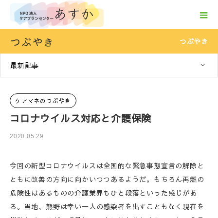
つぶやき
つぶやき
最新記事
ケアマネのつぶやき
コロナウイルス対応と介護保険
2020.05.29
今回の新型コロナウイルスは全国的な緊急事態宣言の解除と
ともに改善の方向に向かいつつあるようだ。もちろん再燃の
危険性はあるものの介護業界もひと段落といった感じがあ
る。当地、熊野は幸い一人の感染者を出すこともなく現在を