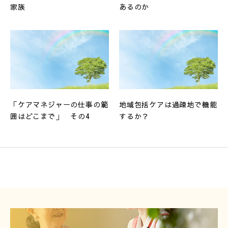
家族
あるのか
「ケアマネジャーの仕事の範
地域包括ケアは過疎地で機能
囲はどこまで」 その4
するか？