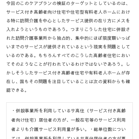
今回のこのケアプランの検証のターゲットとしているのは、
サービス付き高齢者向け住宅や住宅型有料老人ホームにおけ
る特に訪問介護を中心としたサービス提供の在り方にメスを
入れようというものであろう。つまりこうした住宅に併設さ
れた訪問介護事業所から独占的、集中的にほぼ限度額いっぱ
いまでのサービスが提供されているという現実を問題として
いるのである。もちろんすべてのこうした高齢者住宅におい
てそのようなことが行われているわけではないであろう。し
かしそうしたサービス付き高齢者住宅や有料老人ホームが存
在し、国もその問題を注目していることは次の資料からも確
認できる。
・併設事業所を利用しているサ高住（サービス付き高齢
者向け住宅）居住者の方が、一般在宅等のサービス利用
者よりも介護サービス利用量が多い。・総単位数につい
ては、併設事業所を利用しているサ高住居住者の方が要