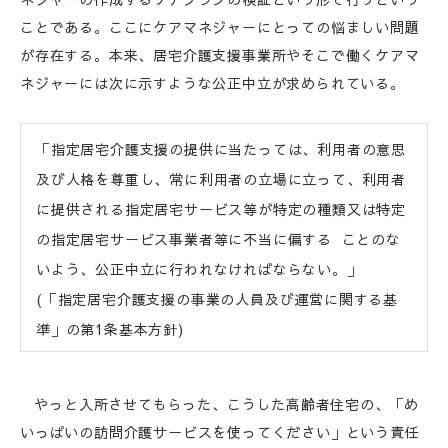
ことである。ここにケアマネジャーにとっての悩ましい問題
が存在する。本来、居宅介護支援事業所やそこで働くケアマ
ネジャーには次に示すような公正中立が求められている。
「指定居宅介護支援の提供に当たっては、利用者の意思
及び人格を尊重し、常に利用者の立場に立って、利用者
に提供される指定居宅サービス等が特定の種類又は特定
の指定居宅サービス事業者等に不当に偏する ことのな
いよう、公正中立に行われなければならない。」
(「指定居宅介護支援の事業の人員及び運営に関する基
準」の第1条基本方針)
やっと入所させてもらった、こうした高齢者住宅の、「め
いっぱいの訪問介護サービスを使ってください」という責任