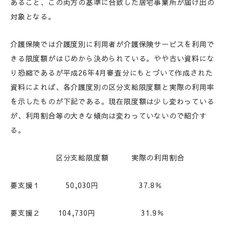
あること、この両方の基準に合致した居宅事業所が届け出の
対象となる。
介護保険では介護度別に利用者が介護保険サービスを利用で
きる限度額がはじめから決められている。やや古い資料にな
り恐縮であるが平成26年4月審査分にもとづいて作成された
資料によれば、各介護度別の区分支給限度額と実際の利用率
を示したものが下記である。現在限度額は少し変わっている
が、利用割合等の大きな傾向は変わっていないので紹介す
る。
区分支給限度額 実際の利用割合
要支援１ 50,030円 37.8％
要支援２ 104,730円 31.9％