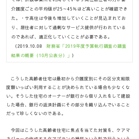
介護度ごとの平均値が25～45％ほど高いことが確認でき
た。・サ高住は今後も増加していくことが見込まれてお
り、居住者に対して過剰なサービス提供が行われている
のであれば、適正化していくことが必要である。
（2019.10.08
財務省「2019年度予算執行調査の調査
結果の概要（10月公表分）」
）
こうした高齢者住宅は最初から介護度別にその区分支給限
度額いっぱい利用することが決められている場合も少なくな
い。そうした住宅のオーナーが銀行から借り入れをして建設
した場合、銀行の返済計画にその部分を織り込んでいること
だって珍しくないのである。
今回はこうした高齢者住宅に焦点を当てた対策を、ケアマ
ネジャーの作成するケアプランの検証という形で行うという