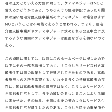
者の圧力ともいえる方針に対して、ケアマネジャーはNOと
言えるかどうかである。もちろんその住宅併設であったり関
係の深い居宅介護支援事業所のケアマネジャーの場合はまず
NOということは不可能であろうと思われる。つまり、居宅
介護支援事業所やケアマネジャーに求められる公正中立に反
するような現実にケアマネジャーは直面せざるを得ないので
ある。
この問題に関しては、以前にこのホームページに記したので
以下にその一部を再掲しておく。「こうしたサービス付き高
齢者住宅は国の政策として推進されてきたものである。高齢
者施設への入所を希望する、いわゆる多くの待機高齢者の存
在に、国は高齢者施設の増設ではなく、こうしたサービス付
き高齢者住宅として、多少の補助金をつけることにより民間
にまかせた。その結果、全国に雨後の筍のようにサービス付
き高齢者住宅が誕生したのである。こうした民間の事業所や