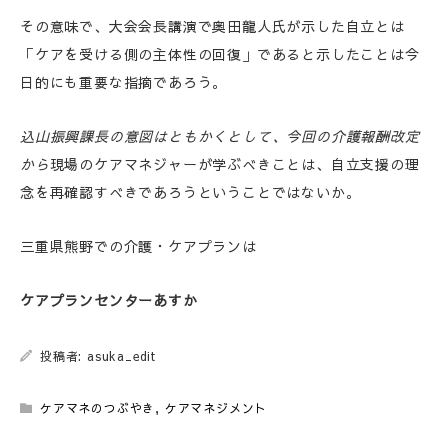
その意味で、大会会長講演で奥田龍人氏が示した自立とは
「ケアを受ける側の主体性の回復」であると示したことは今
日的にも重要な指摘であろう。
込山振興課長の意図はともかくとして、今回の介護報酬改定
から
現場のケアマネジャーが学ぶべきことは、自立支援の理
念を再確認すべきであろうということではないか。
三重県熊野での介護・ケアプランは
ケアプランセンターあすか
投稿者: asuka_edit
ケアマネのつぶやき
,
ケアマネジメント