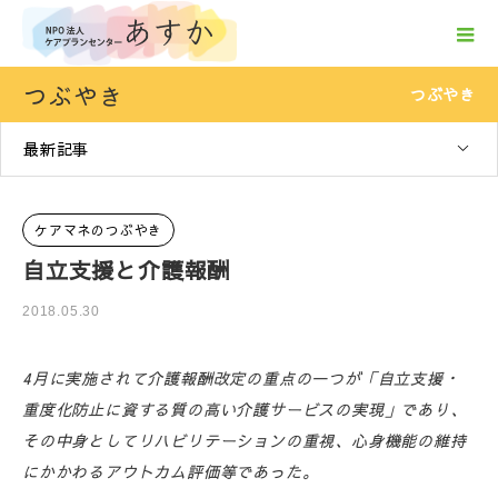
つぶやき
つぶやき
最新記事
ケアマネのつぶやき
自立支援と介護報酬
2018.05.30
4
月に実施されて介護報酬改定の重点の一つが「自立支援・
重度化防止に資する質の高い介護サービスの実現」であり、
その中身としてリハビリテーションの重視、心身機能の維持
にかかわるアウトカム評価等であった。