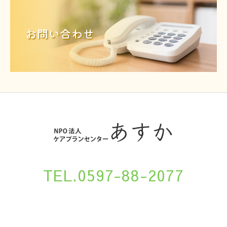
お問い合わせ
TEL.0597-88-2077