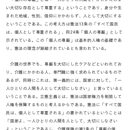
い大切な存在として尊重する」ということであり、身分や生
まれた地域、性別、信仰にかかわらず、人として大切にする
ということである。この考え方は憲法13条の「すべて国民
は、個人として尊重される」、同24条「個人の尊厳」として
示されている。この「個人の尊厳」は基本的人権の基礎であ
り、憲法の理念が凝縮されているとも言われている。
介護の世界でも、尊厳を大切にしたケアなどといわれてお
り、介護にかかわる人、専門職に強く求められているもので
あるが、同時にこれは、第一義的には、国家に対して、「一
人ひとりの人間を人として大切にしなさい」 と言っていると
いうことである。立憲主義とは、憲法は国家権力を制限して
人権を保障するものと考えるからである。憲法に「すべて国
民は、個人として尊重される」の書かれているということは
「国家よ、一人ひとりの人間を人として、大切にしなさい
よ」ということであるし、介護保険の第1条の「尊厳の保