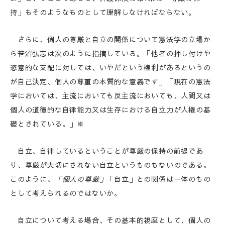
持」もそのようなものとして理解しなければならない。
さらに、個人の尊厳と自立の関係について憲法学の立場か
ら笹沼弘志は次のように指摘している。「他者の押し付けや
恣意的な支配に対しては、いやだという権利があるというの
が自己決定、個人の尊重の本質的な意義です」「現在の憲法
学においては、主流においても反主流においても、人間又は
個人の道徳的な自律能力又は生存における自立力が人権の基
礎とされている。」※
自立、自律しているということが尊厳の保持の前提であ
り、尊厳が大切にされない自立というものもないのである。
このように、
「個人の尊厳」
「自立」との関係は一体のもの
として考えられるのではないか。
自立について考える場合、その基本的視座として、個人の