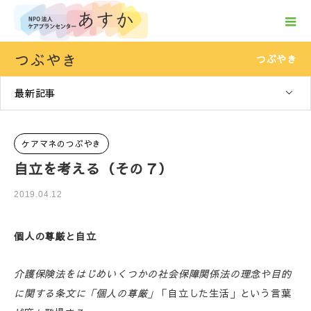
つぶやき
つぶやき
最新記事
ケアマネのつぶやき
自立を考える（その７）
2019.04.12
個人の尊厳と自立
介護保険法をはじめいくつかの社会保障関係法の理念や目的
に関する条文に「個人の尊厳」
「自立した生活」という言葉