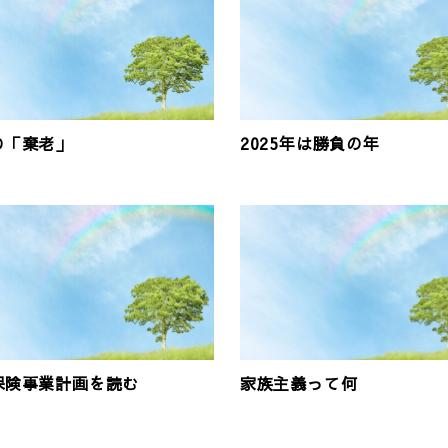
の「棄老」
2025年は勝負の年
保険事業計画を読む
家族主義って何