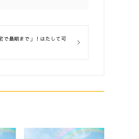
宅で最期まで」！はたして可