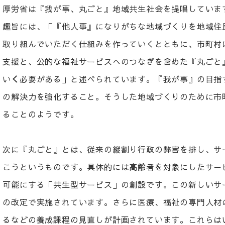
厚労省は『我が事、丸ごと』地域共生社会を提唱していま
趣旨には、「『他人事』になりがちな地域づくりを地域住
取り組んでいただく仕組みを作っていくとともに、市町村
支援と、公的な福祉サービスへのつなぎを含めた『丸ごと
い
く
必要がある」と述べられています。『我が事』の目指
の解決力を強化すること。そうした地域づくりのために市
ることのようです。
次に『丸ごと』とは、従来の縦割り行政の弊害を排し、サ
こうというものです。具体的には高齢者を対象にしたサー
可能にする「共生型サービス」の創設です。この新しいサ
の改定で実施されています。さらに医療、福祉の専門人材
るなどの養成課程の見直しが計画されています。これらは