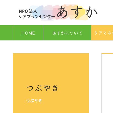
HOME
あすかについて
ケアマネ
つぶやき
つぶやき