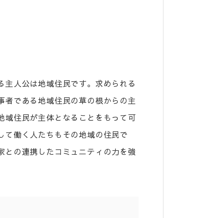
る主人公は地域住民です。求められる
事者である地域住民の草の根からの主
地域住民が主体となることをもって可
して働く人たちもその地域の住民で
家との連携したコミュニティの力を強