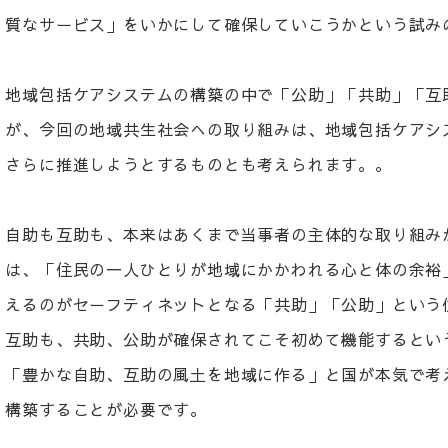
質なサービス」をいかにして確保していこうかという試み
地域包括ケアシステムの構築の中で「公助」「共助」「互
が、今回の地域共生社会への取り組みは、地域包括ケアシ
さらに推進しようとするものとも考えられます。。
自助も互助も、本来はあくまで当事者の主体的な取り組み
は、「住民の一人ひとりが地域にかかわれる心と体の余裕
えるのがセーフティネットとなる「共助」「公助」という
互助も、共助、公助が確保されてこそ初めて機能するとい
「豊かな自助、互助の風土を地域に作る」と国が本気で考
構築することが必要です。