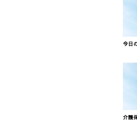
今日
介護