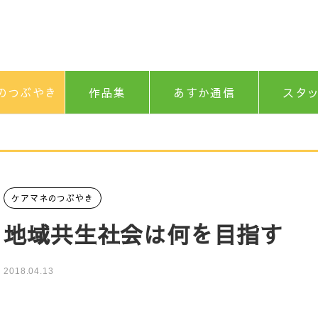
のつぶやき
作品集
あすか通信
スタ
ケアマネのつぶやき
地域共生社会は何を目指す
2018.04.13