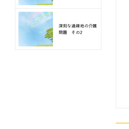
深刻な過疎地の介護
問題 その2