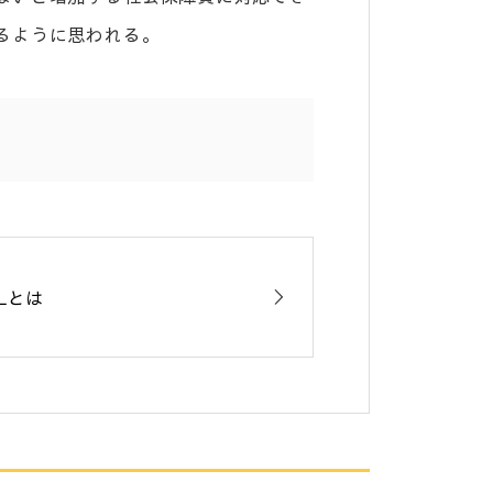
るように思われる。
DLとは