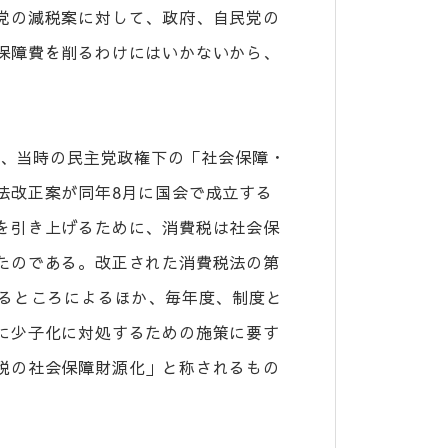
党の減税案に対して、政府、自民党の
保障費を削るわけにはいかないから、
年、当時の民主党政権下の「社会保障・
法改正案が同年8月に国会で成立する
を引き上げるために、消費税は社会保
たのである。改正された消費税法の第
めるところによるほか、毎年度、制度と
に少子化に対処するための施策に要す
税の社会保障財源化」と称されるもの