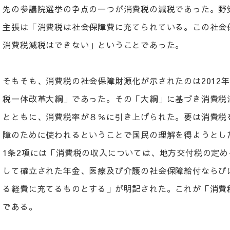
先の参議院選挙の争点の一つが消費税の減税であった。野
主張は「消費税は社会保障費に充てられている。この社会
消費税減税はできない」ということであった。
そもそも、消費税の社会保障財源化が示されたのは2012
税一体改革大綱」であった。その「大綱」に基づき消費税
とともに、消費税率が８％に引き上げられた。要は消費税
障のために使われるということで国民の理解を得ようとし
1条2項には「消費税の収入については、地方交付税の定
して確立された年金、医療及び介護の社会保障給付ならび
る経費に充てるものとする」が明記された。これが「消費
である。