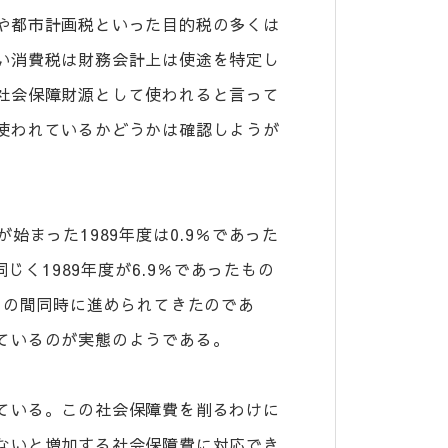
や都市計画税といった目的税の多くは
い消費税は財務会計上は使途を特定し
社会保障財源として使われると言って
使われているかどうかは確認しようが
始まった1989年度は0.9％であった
じく1989年度が6.9％であったもの
この間同時に進められてきたのであ
ているのが実態のようである。
ている。この社会保障費を削るわけに
ないと増加する社会保障費に対応でき