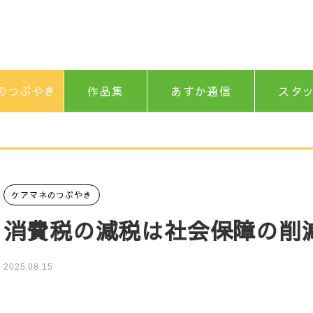
のつぶやき
作品集
あすか通信
スタ
ケアマネのつぶやき
消費税の減税は社会保障の削
2025.08.15