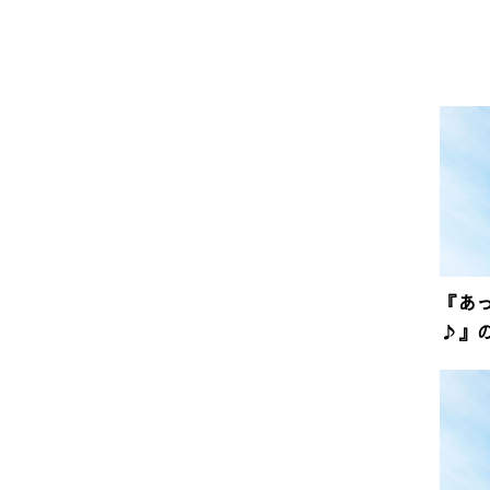
『あ
♪』