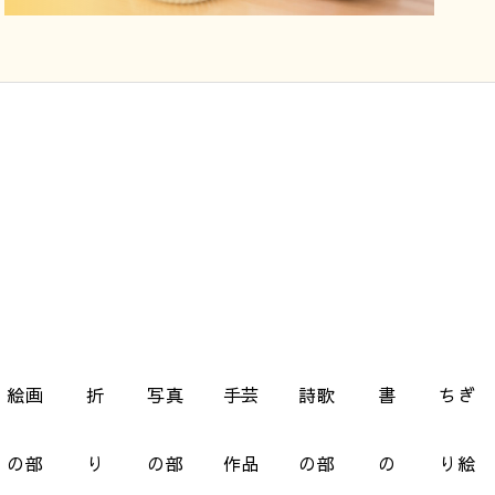
絵画
折
写真
手芸
詩歌
書
ちぎ
の部
り
の部
作品
の部
の
り絵