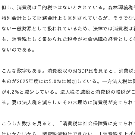
但し、消費税は目的税ではないとされている。森林環境税
特別会計として財務会計上も区別されているが、そうでな
ない一般財源として扱われているため、法律では消費税は
も、消費税として集められた税金が社会保障の経費として
ないのである。
こんな数字もある。消費税収の対GDP比を見ると、消費税が
ものが2025年度には5.0％に増加している。一方法人税は同
が4.2％と減少している。法人税の減税と消費税の増税が
る。要は法人税を減らしたその穴埋めに消費税が充てられ
こうした数字を見ると、「消費税は社会保障費に充てられ
はいかないから、諸費税減税はできない」「消費税を上げ