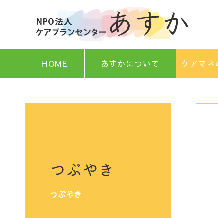
HOME
あすかについて
ケアマネ
つぶやき
つぶやき