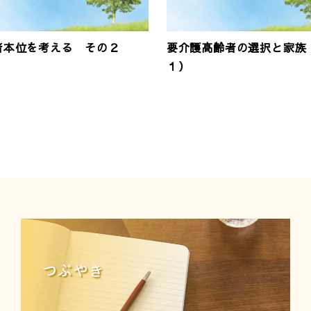
者本位を考える その２
要介護高齢者の選択と家族
１）
つぶやき