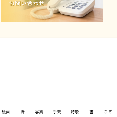
お問い合わせ
絵画
折
写真
手芸
詩歌
書
ちぎ