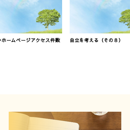
かホームページアクセス件数
自立を考える（その８）