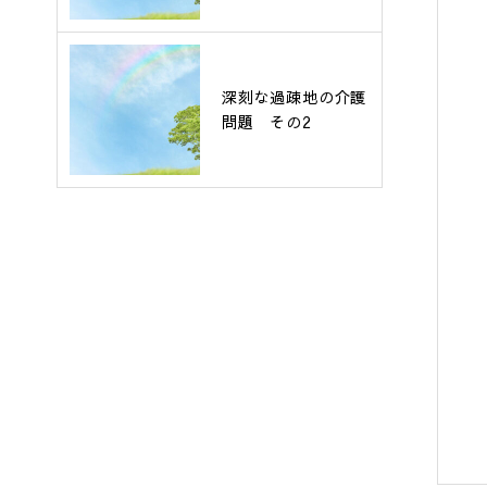
深刻な過疎地の介護
問題 その2