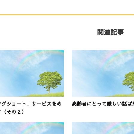
関連記事
ングショート」サービスをめ
高齢者にとって厳しい話ば
て（その２）