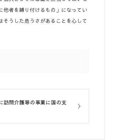
に他者を縛り付けるもの」になってい
はそうした危うさがあることを心して
に訪問介護等の事業に国の支