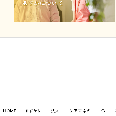
あすかについて
HOME
あすかに
法人
ケアマネの
作