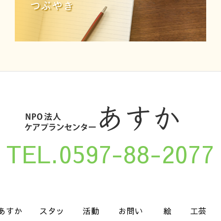
つぶやき
TEL.0597-88-2077
あすか
スタッ
活動
お問い
絵
工芸