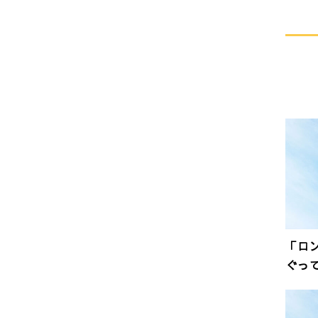
「ロ
ぐっ