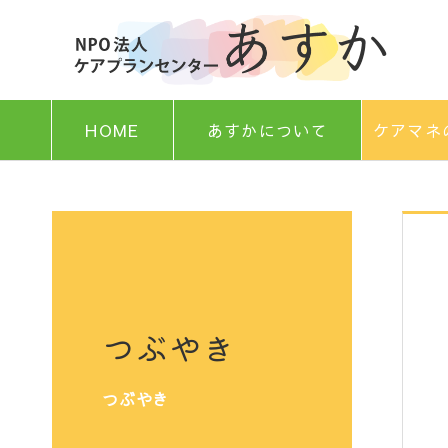
HOME
あすかについて
ケアマネ
つぶやき
つぶやき