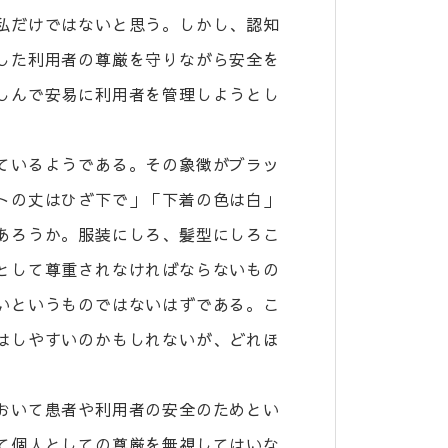
私だけではないと思う。しかし、認知
した利用者の尊厳を守りながら安全を
しんで安易に利用者を管理しようとし
ているようである。その象徴がブラッ
トの丈はひざ下で」「下着の色は白」
あろうか。服装にしろ、髪型にしろこ
として尊重されなければならないもの
いというものではないはずである。こ
はしやすいのかもしれないが、どれほ
おいて患者や利用者の安全のためとい
て個人としての尊厳を無視してはいな