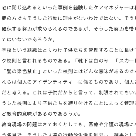
宅に閉じ込めるといった事例を経験したケアマネジャーは
症の方でもそうした行動に理由がないわけではない。そう
確保する努力が求められるのであるが、そうした努力を惜
てはいないであろうか。
学校という組織はとりわけ子供たちを管理することに長け
ク校則と言われるものである。「靴下は白のみ」「スカー
「髪の染色禁止」といった校則にはどんな意味があるので
れらは個人のアイデンティティーに係るものであり、個人
だと考える。これは子供だからと言って、制限されてもい
うした校則により子供たちを縛り付けることによって管理
ど教育的意味があるのであろうか。
教育現場の問題はさておくとしても、医療や介護の現場に
う名目で、そうした人達の行動や生活を制限し、結果とし