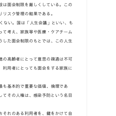
設は面会制限を厳しくしている。この
りリスク管理の結果である。
なくない。国は「人生会議」といい、も
って考え、家族等や医療・ケアチーム
うした面会制限のもとでは、この人生
聴の高齢者にとって意思の疎通は不可
、利用者にとっても面会をする家族に
最も基本的で重要な価値、倫理であ
してその人権は、感染予防という名目
おそれのある利用者を、鍵をかけて自