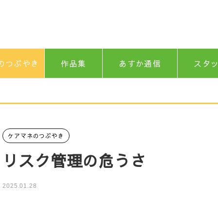
のつぶやき
作品集
あすか通信
スタ
ケアマネのつぶやき
リスク管理の危うさ
2025.01.28