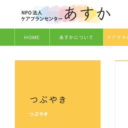
HOME
あすかについて
ケアマネ
つぶやき
つぶやき