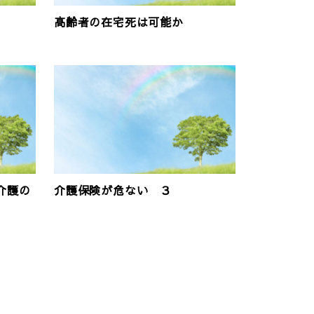
高齢者の在宅死は可能か
介護の
介護保険が危ない ３