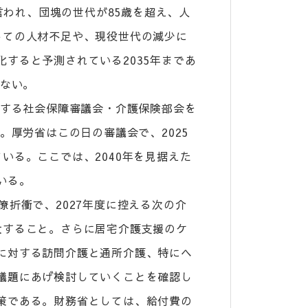
と言われ、団塊の世代が85歳を超え、人
しての人材不足や、現役世代の減少に
すると予測されている2035年まであ
はない。
論する社会保障審議会・介護保険部会を
。厚労省はこの日の審議会で、2025
いる。ここでは、2040年を見据えた
いる。
僚折衝で、2027年度に控える次の介
大すること。さらに居宅介護支援のケ
に対する訪問介護と通所介護、特にヘ
議題にあげ検討していくことを確認し
策である。財務省としては、給付費の