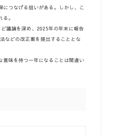
保につなげる狙いがある。しかし、こ
れる。
ど議論を深め、2025年の年末に報告
険法などの改正案を提出することとな
な意味を持つ一年になることは間違い