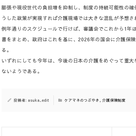
膨張や現役世代の負担増を抑制し、制度の持続可能性の確
うした政策が実現すれば介護現場では大きな混乱が予想さ
例年通りのスケジュールで行けば、審議会でこれから1年ほ
書をまとめ、政府はこれを基に、2026年の国会に介護保
る。
いずれにしても今年は、今後の日本の介護をめぐって重大
ないようである。
投稿者: asuka_edit
ケアマネのつぶやき
,
介護保険制度