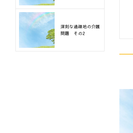
深刻な過疎地の介護
問題 その2