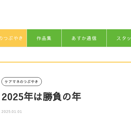
のつぶやき
作品集
あすか通信
スタ
ケアマネのつぶやき
2025年は勝負の年
2025.01.01