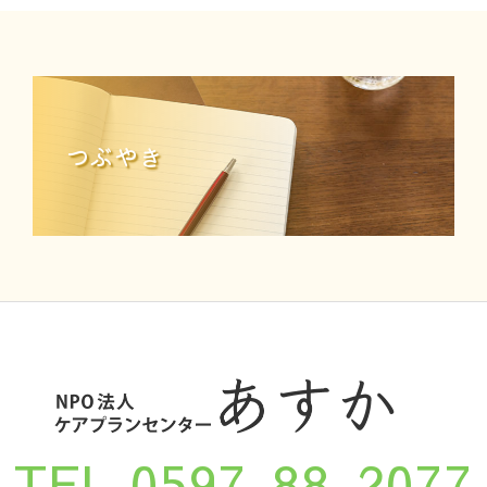
つぶやき
TEL.0597-88-2077