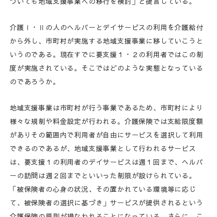
ついても地域支援事業への移行を検討」と提言している。
介護Ⅰ・Ⅱの人のヘルパーとデイサービスの利用を介護給付
から外し、市町村が実施する地域支援事業に移していこうと
いうのである。現在すでに要支援１・２の利用者ではこの制
度が実施されている。そこではどのような実態となっている
のであろうか。
地域支援事業は市町村が行う事業であるため、市町村により
様々な規制や料金設定が行われる。介護保険では支給限度額
がありその範囲内で利用者が自由にサービスを選択して利用
できるのであるが、地域支援事業として行われるサービス
は、要支援１の利用者のデイサービスは週１回まで、ヘルパ
ーの訪問は週２回までといいった制限が設けられている。
「被保険者の心身の状況、その置かれている環境等に応じ
て、被保険者の選択に基づき」サービスが提供されるという
介護保険の原則が損なわれることになっている。さらに、こ