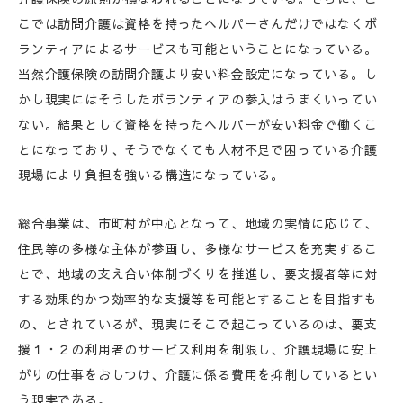
こでは訪問介護は資格を持ったヘルパーさんだけではなくボ
ランティアによるサービスも可能ということになっている。
当然介護保険の訪問介護より安い料金設定になっている。し
かし現実にはそうしたボランティアの参入はうまくいってい
ない。結果として資格を持ったヘルパーが安い料金で働くこ
とになっており、そうでなくても人材不足で困っている介護
現場により負担を強いる構造になっている。
総合事業は、市町村が中心となって、地域の実情に応じて、
住民等の多様な主体が参画し、多様なサービスを充実するこ
とで、地域の支え合い体制づくりを推進し、要支援者等に対
する効果的かつ効率的な支援等を可能とすることを目指すも
の、とされているが、現実にそこで起こっているのは、要支
援１・２の利用者のサービス利用を制限し、介護現場に安上
がりの仕事をおしつけ、介護に係る費用を抑制しているとい
う現実である。