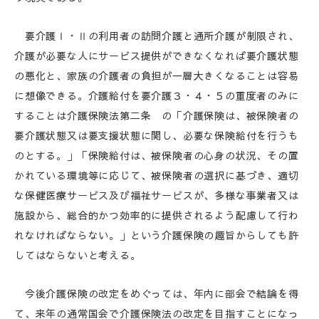
要介護Ⅰ・Ⅱの利用者の訪問介護と通所介護が制限され、
介護が必要な人にサービス提供ができなくなれば要介護状態
の悪化と、家族の介護者の負担が一層大きくなることは容易
に想像できる。介護給付を要介護３・４・５の重度者のみに
することは介護保険法第二条 の「介護保険は、被保険者の
要介護状態又は要支援状態に関し、必要な保険給付を行うも
のとする。」「保険給付は、被保険者の心身の状況、その置
かれている環境等に応じて、被保険者の選択に基づき、適切
な保健医療サービス及び福祉サービスが、多様な事業者又は
施設から、総合的かつ効率的に提供されるよう配慮して行わ
れなければならない。」という介護保険の趣旨からしても許
してはならないと考える。
今後介護保険の改定をめぐっては、年内に部会で結論を得
て、来年の通常国会で介護保険法の改定を目指すことになっ