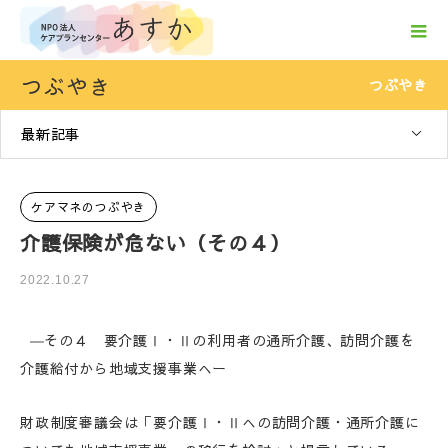
つぶやき
つぶやき
最新記事
ケアマネのつぶやき
介護保険が危ない（その４）
2022.10.27
―その４ 要介護Ⅰ・Ⅱの利用者の通所介護、訪問介護を
介護給付から地域支援事業へー
財政制度審議会は「要介護Ⅰ・Ⅱへの訪問介護・通所介護に