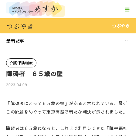
つぶやき
つぶやき
最新記事
介護保険制度
障碍者 ６５歳の壁
2023.04.09
「障碍者にとって６５歳の壁」があると言われている。最近
この問題をめぐって東京高裁で新たな判決が示されました。
障碍者は６５歳になると、これまで利用してきた「障害福祉