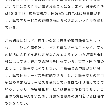
が、今回はこの判決が覆されたことになります。同様の判決
は2018年12月広島高裁で、同法7条は自治体に裁量権があ
り、障害者サービスの継続を認めるべきだという判決をだし
ている。
この問題に対して、厚生労働省は原則介護保険優先としつ
つ、「一律に介護保険サービスを優先させることなく、個々
の状況に応じて支給決定がなされるよう」という通達を市町
村に出しており運用での解決を図っている。東京・国立市の
ように「介護保険は強制しない。介護保険の申請がない限
り、障害福祉サービスを継続できる」と、介護保険との併用
も含め障害福祉サービスを提供している自治体は増えてきて
いる。しかし、障害福祉サービスは税金で賄われており、自
治体の負担が大きいため、介護保険優先の原則を守る自治体
も少なくない。