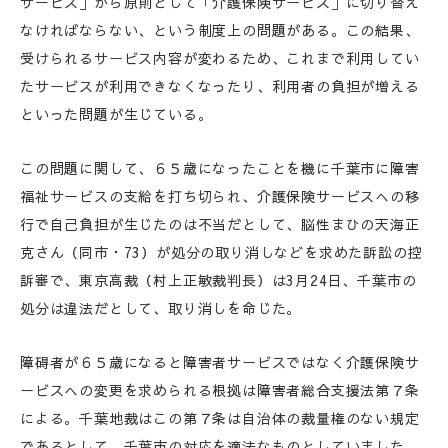
サービス」から原則として「介護保険サービス」に切り替え
なければならない、という制度上の問題がある。この結果、
受けられるサービス内容が変わるため、これまで利用してい
たサービスが利用できなくなったり、利用者の負担が増える
といった問題が生じている。
この問題に関して、６５歳になったことを機に千葉市に障害
福祉サービスの支給を打ち切られ、介護保険サービスへの移
行で自己負担が生じたのは不当だとして、脳性まひの天海正
克さん（同市・73）が処分の取り消しなどを求めた訴訟の控
訴審で、東京高裁（村上正敏裁判長）は3月24日、千葉市の
処分は違法だとして、取り消しを命じた。
障碍者が６５歳になると障害者サービスではなく介護保険サ
ービスへの変更を求められる根拠は障害者総合支援法第７条
による。千葉地裁はこの第７条は自治体の裁量権のない規定
であるとして、千葉市の対応を適法なものとしていました