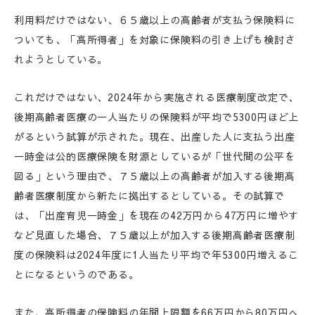
利用料だけではない、６５歳以上の高齢者が支払う保険料に
ついても、「高所得者」を対象に保険料の引き上げも検討さ
れようとしている。
これだけではない、2024年から実施される医療制度改定で、
後期高齢者医療の一人当たりの保険料が平均で5300円ほど上
がるという試算が示された。現在、出産した人に支払う出産
一時金は公的医療保険を財源としているが「世代間の公平を
図る」という理由で、７５歳以上の高齢者が加入する後期高
齢者医療制度から新たに拠出するとしている。その試算で
は、「出産育児一時金」を現在の42万円から47万円に増やす
など見直した場合、７５歳以上が加入する後期高齢者医療制
度の保険料は2024年度に1人当たり平均で年5300円増えるこ
とになるというのである。
また、高所得者の保険料の年間上限額を66万円から80万円へ