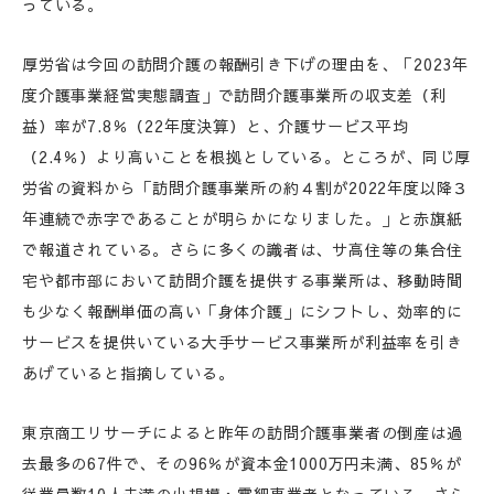
っている。
厚労省は今回の訪問介護の報酬引き下げの理由を、「2023年
度介護事業経営実態調査」で訪問介護事業所の収支差（利
益）率が7.8％（22年度決算）と、介護サービス平均
（2.4％）より高いことを根拠としている。ところが、同じ厚
労省の資料から「訪問介護事業所の約４割が2022年度以降３
年連続で赤字であることが明らかになりました。」と赤旗紙
で報道されている。さらに多くの識者は、サ高住等の集合住
宅や都市部において訪問介護を提供する事業所は、移動時間
も少なく報酬単価の高い「身体介護」にシフトし、効率的に
サービスを提供いている大手サービス事業所が利益率を引き
あげていると指摘している。
東京商工リサーチによると昨年の訪問介護事業者の倒産は過
去最多の67件で、その96％が資本金1000万円未満、85％が