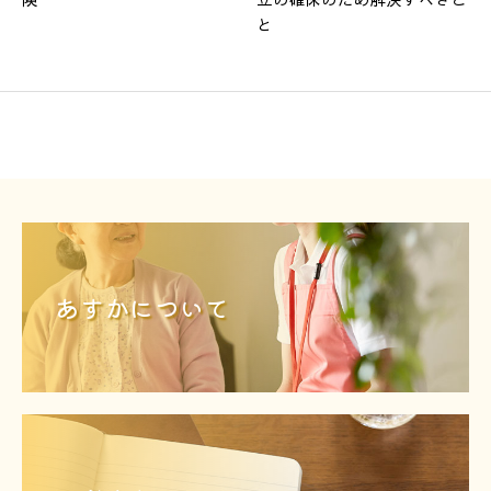
と
あすかについて