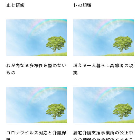
止と研修
トの現場
わが内なる多様性を認めない
増える一人暮らし高齢者の現
もの
実
コロナウイルス対応と介護保
居宅介護支援事業所の公正中
険
立の確保のため解決すべきこ