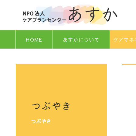
HOME
あすかについて
ケアマネ
つぶやき
つぶやき