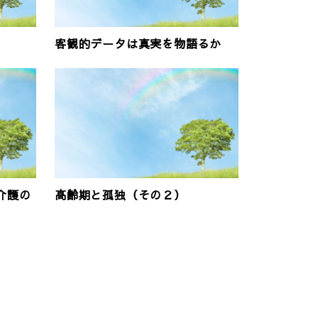
客観的データは真実を物語るか
介護の
高齢期と孤独（その２）