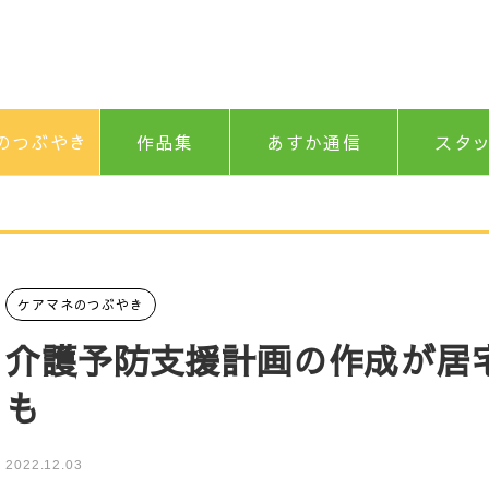
のつぶやき
作品集
あすか通信
スタ
ケアマネのつぶやき
介護予防支援計画の作成が居
も
2022.12.03