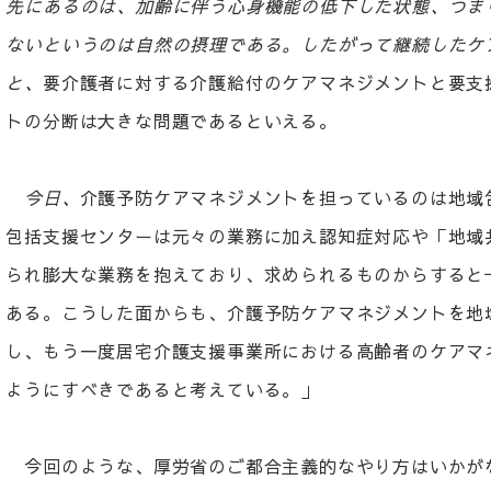
先にあるのは、加齢に伴う心身機能の低下した状態、つま
ないというのは自然の摂理である。したがって継続したケ
と、
要介護者に対する介護給付のケアマネジメントと要支
トの分断は大きな問題であるといえる。
今日、
介護予防ケアマネジメントを担っているのは地域
包括支援センターは元々の業務に加え認知症対応や「地域
られ膨大な業務を抱えており、求められるものからすると
ある。こうした面からも、介護予防ケアマネジメントを地
し、もう一度居宅介護支援事業所における高齢者のケアマ
ようにすべきであると考えている。」
今回のような、厚労省のご都合主義的なやり方はいかが