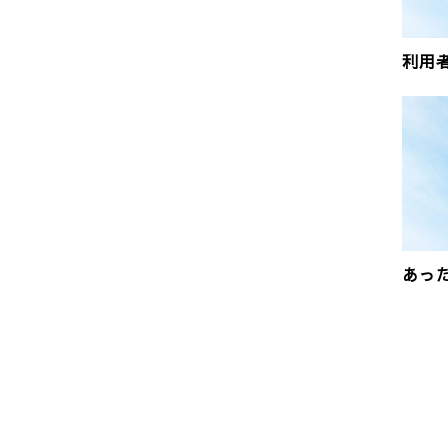
利用
あっ