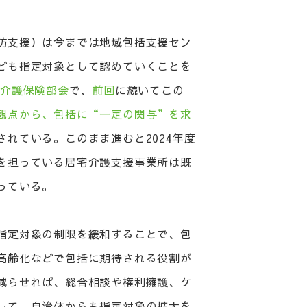
防支援）は今までは地域包括支援セン
ども指定対象として認めていくことを
介護保険部会
で、
前回
に続いてこの
観点から、包括に“一定の関与”を求
れている。このまま進むと2024年度
を担っている居宅介護支援事業所は既
っている。
指定対象の制限を緩和することで、包
高齢化などで包括に期待される役割が
減らせれば、総合相談や権利擁護、ケ
して、自治体からも指定対象の拡大を