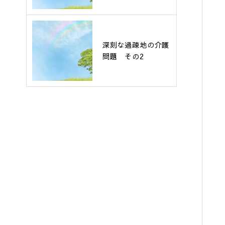
深刻な過疎地の介護
問題 その2