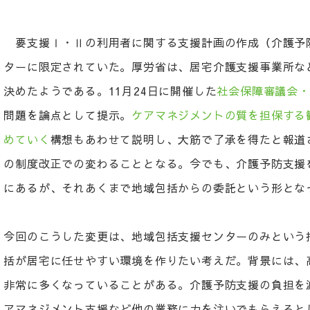
要支援Ⅰ・Ⅱの利用者に関する支援計画の作成（介護予
ターに限定されていた。厚労省は、居宅介護支援事業所な
決めたようである。11月24日に開催した
社会保障審議会・
問題を論点として提示。
ケアマネジメントの質を担保する
めていく
構想もあわせて説明し、大筋で了承を得たと報道さ
の制度改正での変わることとなる。今でも、介護予防支援
にあるが、それあくまで地域包括からの委託という形とな
今回のこうした変更は、地域包括支援センターのみという
括が居宅に任せやすい環境を作りたい考えだ。背景には、
非常に多くなっていることがある。介護予防支援の負担を
アマネジメント支援など他の業務に力を注いでもらえると