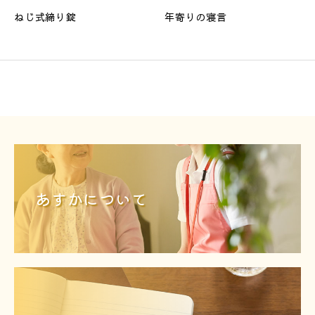
ねじ式締り錠
年寄りの寝言
あすかについて