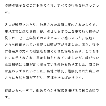
の時の様子をＣＤに収めてくれ、すべての行事を拝見しまし
た。
各人が戦死されたり、他界された場所に案内されたようで、
現地までは道なき道、谷川のせせらぎの上を車で行く様子が
見られ、七十五年前そのままであると感じました。現地の
方々も献花されている姿には頭が下がりました。また、道中
に各宗派の方々の慰霊塔も建てられた場所もあり、とてもき
れいに手入れされ、草花も植えられていましたが、錆びつい
た高射砲には草が青く茂っている景色もありました。海の色
は変わらずきれいでした。各地で戦死、戦病死された兵士の
方々に自然と頭が下がり、冥福を祈るばかりです。
終戦から七十五年、改めて心から黙祷を捧げる今日この頃で
す。