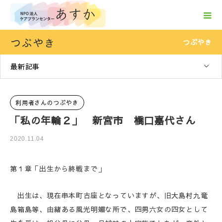
つぶやき
つぶやき
最新記事
利用者さんのつぶやき
「私の年輪２」 新宮市 橋口嘉代さん
2020.11.04
第１章「出生から終戦まで」
出生は、現在串本町古座となっていますが、旧大島村九竜
島箱島等、由緒ある風光明媚な所で、四男六女の四女として