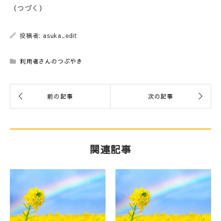
（つづく）
投稿者: asuka_edit
利用者さんのつぶやき
関連記事