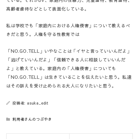
ている。それがDV、家庭内の性暴力、児童虐待、教育虐待、
高齢者虐待などとして表面化している。
私は学校でも「家庭内における人権侵害」について教えるべ
きだと思う。人権を守る性教育では
「NO.GO.TELL」いやなことは「イヤと言っていいんだよ」
「逃げていいんだよ」「信頼できる人に相談していいんだ
よ」と教えている。家庭内の「人権侵害」についても
「NO.GO.TELL」は生きていることを伝えたいと思う。私達
はその訴えを受け止められる大人になりたいと思う。
投稿者: asuka_edit
利用者さんのつぶやき