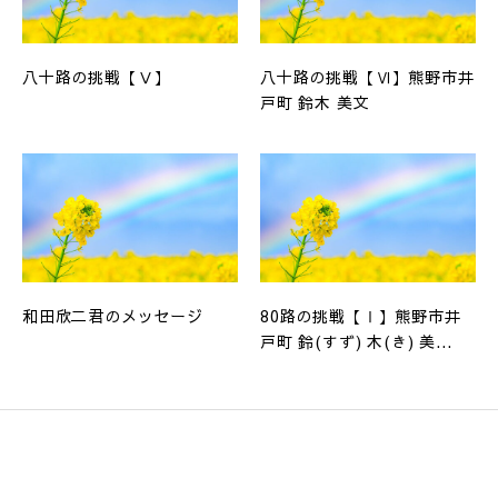
八十路の挑戦【Ⅴ】
八十路の挑戦【Ⅵ】熊野市井
戸町 鈴木 美文
和田欣二君のメッセージ
80路の挑戦【Ⅰ】熊野市井
戸町 鈴(すず) 木(き) 美...