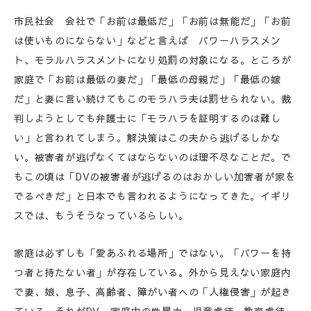
市民社会 会社で「お前は最低だ」「お前は無能だ」「お前
は使いものにならない」などと言えば パワーハラスメン
ト、モラルハラスメントになり処罰の対象になる。ところが
家庭で「お前は最低の妻だ」「最低の母親だ」「最低の嫁
だ」と妻に言い続けてもこのモラハラ夫は罰せられない。裁
判しようとしても弁護士に「モラハラを証明するのは難し
い」と言われてしまう。解決策はこの夫から逃げるしかな
い。被害者が逃げなくてはならないのは理不尽なことだ。で
もこの頃は「DVの被害者が逃げるのはおかしい加害者が家を
でるべきだ」と日本でも言われるようになってきた。イギリ
スでは、もうそうなっているらしい。
家庭は必ずしも「愛あふれる場所」ではない。「パワーを持
つ者と持たない者」が存在している。外から見えない家庭内
で妻、娘、息子、高齢者、障がい者への「人権侵害」が起き