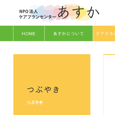
HOME
あすかについて
ケアマネ
つぶやき
つぶやき