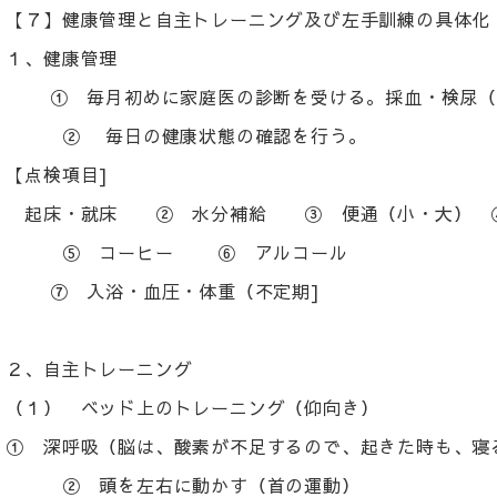
【７】健康管理と自主トレーニング及び左手訓練の具体化
１、健康管理
① 毎月初めに家庭医の診断を受ける。採血・検尿（
② 毎日の健康状態の確認を行う。
【点検項目]
起床・就床 ② 水分補給 ③ 便通（小・大） 
⑤ コーヒー ⑥ アルコール
⑦ 入浴・血圧・体重（不定期]
２、自主トレーニング
（１） ベッド上のトレーニング（仰向き）
① 深呼吸（脳は、酸素が不足するので、起きた時も、寝
② 頭を左右に動かす（首の運動）