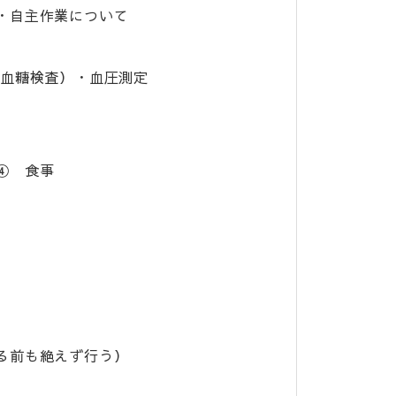
・自主作業について
血糖検査）・血圧測定
④ 食事
る前も絶えず行う）