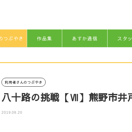
のつぶやき
作品集
あすか通信
スタ
利用者さんのつぶやき
八十路の挑戦【Ⅶ】熊野市井戸
2019.08.20