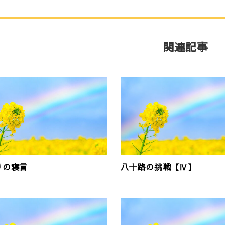
関連記事
りの寝言
八十路の挑戦【Ⅳ】