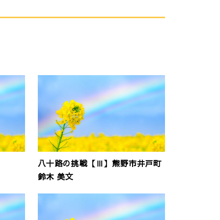
八十路の挑戦【Ⅲ】熊野市井戸町
鈴木 美文