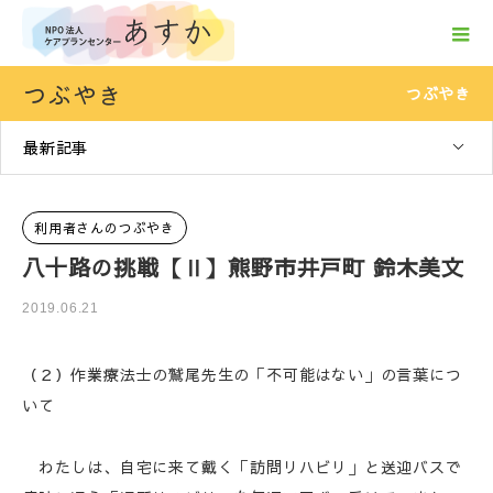
つぶやき
つぶやき
最新記事
利用者さんのつぶやき
八十路の挑戦【Ⅱ】熊野市井戸町 鈴木美文
2019.06.21
（２）作業療法士の鷲尾先生の「不可能はない」の言葉につ
いて
わたしは、自宅に来て戴く「訪問リハビリ」と送迎バスで