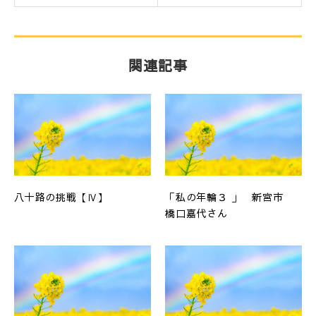
関連記事
八十路の挑戦【Ⅳ】
「私の年輪３ 」 新宮市
橋口嘉代さん