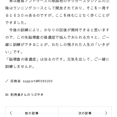
実は鹿島アントラーズの根拠地のサッカースタジアムの三
階はランニングコースとして開放されており、そこを一周す
ると６３０ｍあるのですが、ここを休むことなく歩くことが
できました。
今後の訓練により、かなりの回復が期待できると思います
ので、この先脳梗塞の後遺症で悩んでおられる方々と、ご一
緒に訓練ができることが、わたしの残された人生の「いきが
い」です。
「脳梗塞の後遺症」は治るのです。元気を出して、ご一緒に
訓練しませんか。
投稿者: support@R080200
利用者さんのつぶやき