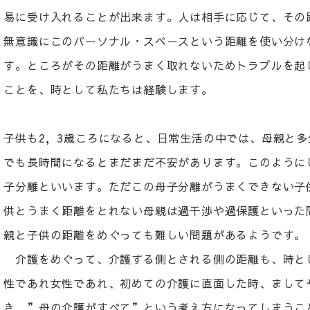
易に受け入れることが出来ます。人は相手に応じて、その
無意識にこのパーソナル・スペースという距離を使い分け
す。ところがその距離がうまく取れないためトラブルを起
ことを、時として私たちは経験します。
子供も2，3歳ころになると、日常生活の中では、母親と
でも長時間になるとまだまだ不安があります。このように
子分離といいます。ただこの母子分離がうまくできない子
供とうまく距離をとれない母親は過干渉や過保護といった
親と子供の距離をめぐっても難しい問題があるようです。
介護をめぐって、介護する側とされる側の距離も、時と
性であれ女性であれ、初めての介護に直面した時、まして
き、”母の介護がすべて”という考え方になってしまうこ