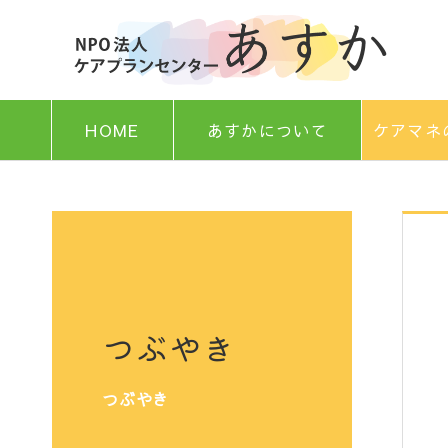
HOME
あすかについて
ケアマネ
つぶやき
つぶやき