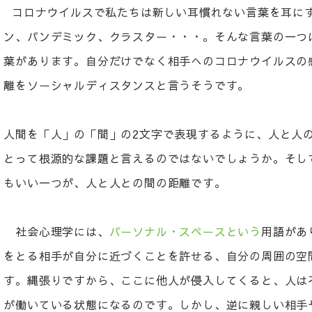
コロナウイルスで私たちは新しい耳慣れない言葉を耳に
ン、パンデミック、クラスター・・・。そんな言葉の一つ
葉があります。自分だけでなく相手へのコロナウイルスの
離をソーシャルディスタンスと言うそうです。
人間を「人」の「間」の2文字で表現するように、人と人
とって根源的な課題と言えるのではないでしょうか。そし
もいい一つが、人と人との間の距離です。
社会心理学には、
パーソナル・スペースという
用語があ
をとる相手が自分に近づくことを許せる、自分の周囲の空
す。縄張りですから、ここに他人が侵入してくると、人は
が働いている状態になるのです。しかし、逆に親しい相手