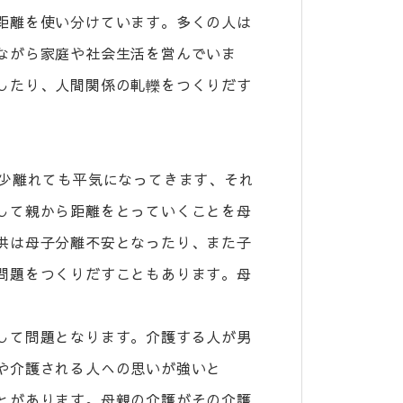
距離を使い分けています。多くの人は
ながら家庭や社会生活を営んでいま
したり、人間関係の軋轢をつくりだす
多少離れても平気になってきます、それ
して親から距離をとっていくことを母
供は母子分離不安となったり、また子
問題をつくりだすこともあります。母
して問題となります。介護する人が男
や介護される人への思いが強いと
とがあります。母親の介護がその介護