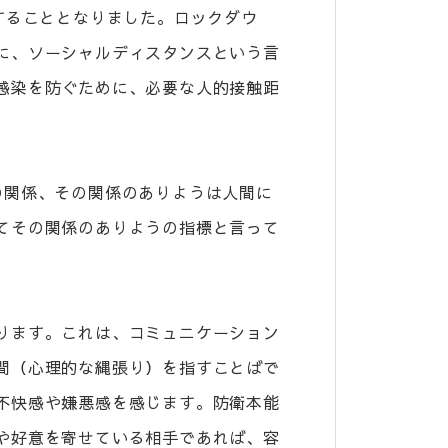
することとなりました。ロックダウ
に、ソーシャルディスタンスという言
感染を防ぐために、必要な人的接触距
の関係、その関係のありようは人間に
てその関係のありようの指標と言って
ります。これは、コミュニケーション
間（心理的な縄張り）を指すことばで
不快感や嫌悪感を感じます。防衛本能
や好意を寄せている相手であれば、容