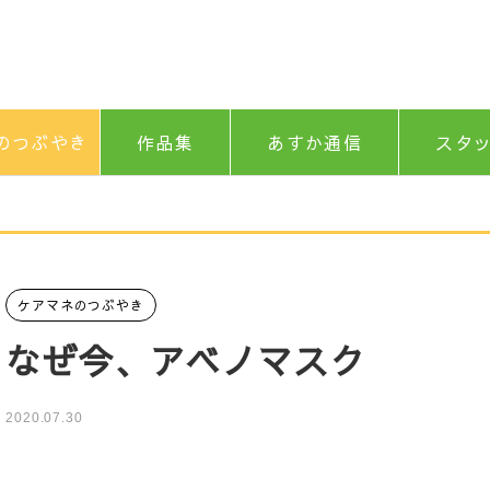
のつぶやき
作品集
あすか通信
スタ
ケアマネのつぶやき
なぜ今、アベノマスク
2020.07.30