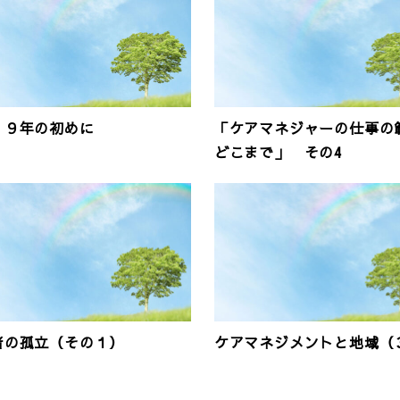
１９年の初めに
「ケアマネジャーの仕事の
どこまで」 その4
者の孤立（その１）
ケアマネジメントと地域（