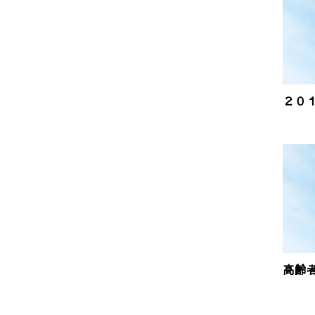
２０
高齢