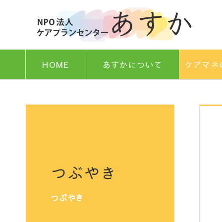
HOME
あすかについて
ケアマネ
つぶやき
つぶやき