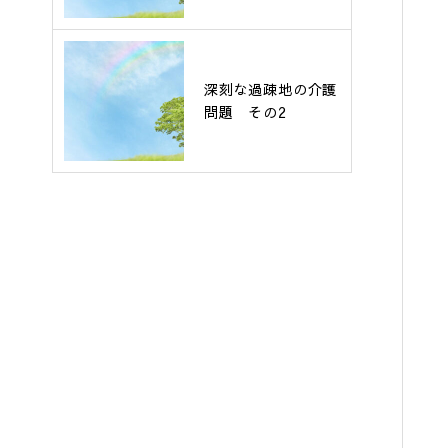
深刻な過疎地の介護
問題 その2