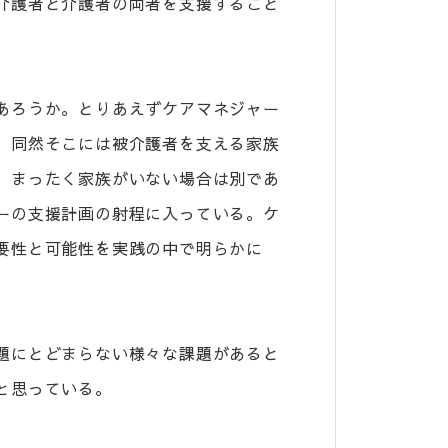
介護者と介護者の両者を支援すること
あろうか。とりあえずケアマネジャー
、同然そこには被介護者を支える家族
。まったく家族がいない場合は別であ
ーの支援計画の射程に入っている。ケ
要性と可能性を実践の中で明らかに
題にとどまらない様々な課題があると
と思っている。