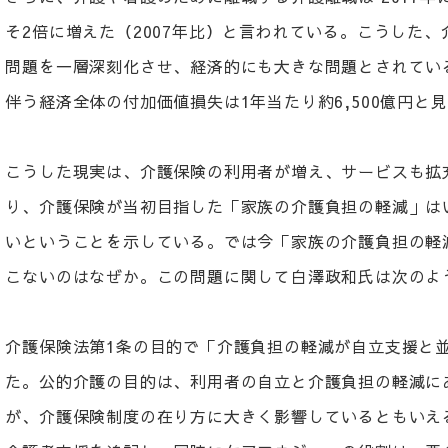
そ2倍に増えた（2007年比）と言われている。こうした
問題を一層深刻化させ、経済的にも大きな問題とされてい
伴う経済全体の付加価値損失は1年当たり約6,500億円と
こうした現実は、介護保険の利用者が増え、サービスも拡
り、介護保険が当初目指した「家族の介護負担の軽減」は
いということを示している。では今「家族の介護負担の軽
こないのはなぜか。この問題に関して白澤政和氏は次の
介護保険法第1条の目的で「介護負担の軽減が自立支援と
た。公的介護の目的は、利用者の自立と介護負担の軽減に
が、介護保険制度の在り方に大きく影響しているともいえ