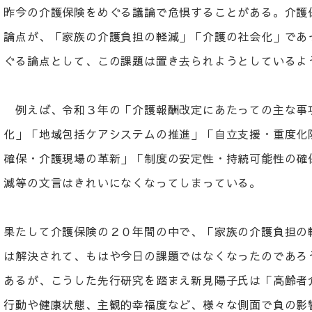
昨今の介護保険をめぐる議論で危惧することがある。介護
論点が、「家族の介護負担の軽減」「介護の社会化」であ
ぐる論点として、この課題は置き去られようとしているよ
例えば、令和３年の「介護報酬改定にあたっての主な事
化」「地域包括ケアシステムの推進」「自立支援・重度化
確保・介護現場の革新」「制度の安定性・持続可能性の確
減等の文言はきれいになくなってしまっている。
果たして介護保険の２０年間の中で、「家族の介護負担の
は解決されて、もはや今日の課題ではなくなったのであろ
あるが、こうした先行研究を踏まえ新見陽子氏は「高齢者
行動や健康状態、主観的幸福度など、様々な側面で負の影