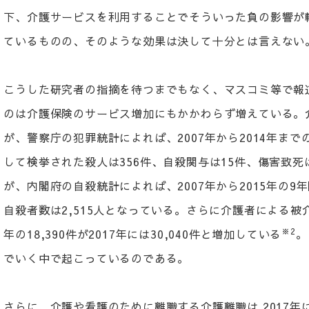
下、介護サービスを利用することでそういった負の影響が
ているものの、そのような効果は決して十分とは言えない
こうした研究者の指摘を待つまでもなく、マスコミ等で報
のは介護保険のサービス増加にもかかわらず増えている。介
が、警察庁の犯罪統計によれば、2007年から2014年ま
して検挙された殺人は356件、自殺関与は15件、傷害致死
が、内閣府の自殺統計によれば、2007年から2015年の
自殺者数は2,515人となっている。さらに介護者による被
※2
年の18,390件が2017年には30,040件と増加している
。
でいく中で起こっているのである。
さらに、介護や看護のために離職する介護離職は 2017年に