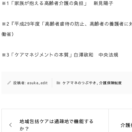
※1「家族が抱える高齢者介護の負担」 新見陽子
※2『平成29年度「高齢者虐待の防止、高齢者の養護者に
働省）
※3「ケアマネジメントの本質」白澤政和 中央法規
投稿者: asuka_edit
ケアマネのつぶやき
,
介護保険制度
地域包括ケアは過疎地で機能する
介護
か？