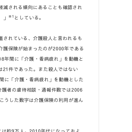
軽減される傾向にあることも確認され
※1
。」
としている。
道されている、介護殺人と言われるも
護保険が始まったのが2000年である
での8年間に「介護・看病疲れ」を動機と
は21件であった。また殺人ではない
9年間に「介護・看病疲れ」を動機とした
介護者の虐待相談・通報件数では2006
こうした数字は介護保険の利用が進ん
は約9万人。2010年代になっておよ