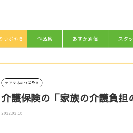
のつぶやき
作品集
あすか通信
スタ
ケアマネのつぶやき
介護保険の「家族の介護負担
2022.02.10