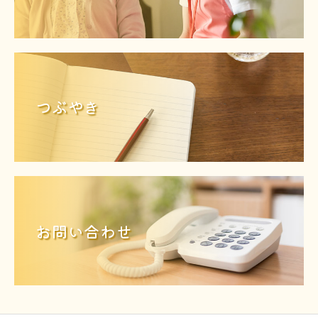
つぶやき
お問い合わせ