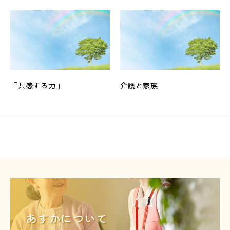
「共感する力」
介護と家族
あすかについて