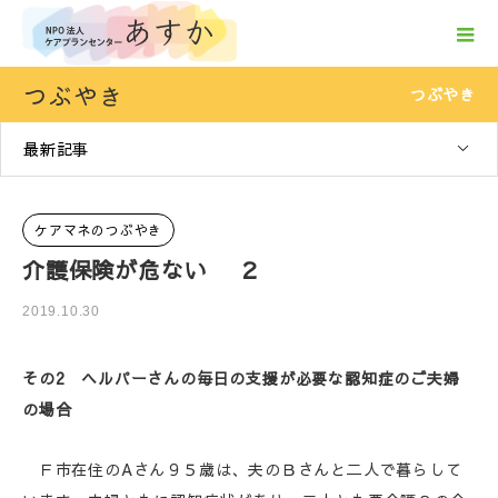
つぶやき
つぶやき
最新記事
ケアマネのつぶやき
介護保険が危ない ２
2019.10.30
その2 ヘルパーさんの毎日の支援が必要な認知症のご夫婦
の場合
Ｆ市在住のAさん９５歳は、夫のＢさんと二人で暮らして