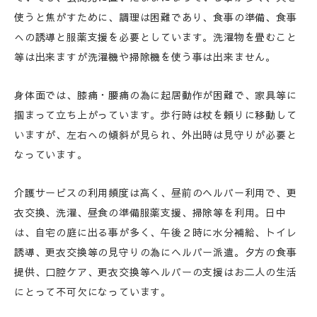
使うと焦がすために、調理は困難であり、食事の準備、食事
への誘導と服薬支援を必要としています。洗濯物を畳むこと
等は出来ますが洗濯機や掃除機を使う事は出来ません。
身体面では、膝痛・腰痛の為に起居動作が困難で、家具等に
掴まって立ち上がっています。歩行時は杖を頼りに移動して
いますが、左右への傾斜が見られ、外出時は見守りが必要と
なっています。
介護サービスの利用頻度は高く、昼前のヘルパー利用で、更
衣交換、洗濯、昼食の準備服薬支援、掃除等を利用。日中
は、自宅の庭に出る事が多く、午後２時に水分補給、トイレ
誘導、更衣交換等の見守りの為にヘルパー派遣。夕方の食事
提供、口腔ケア、更衣交換等ヘルパーの支援はお二人の生活
にとって不可欠になっています。