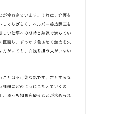
とが今おきています。それは、介護を
トしてしばらく、ヘルパー養成講座を
新しい仕事への期待と熱気で満ちてい
に直面し、すっかり色あせて魅力を失
な方がいても、介護を担う人がいない
うことは不可能な話です。だとするな
う課題にどのようにこたえていくの
年、我々も知恵を絞ることが求められ