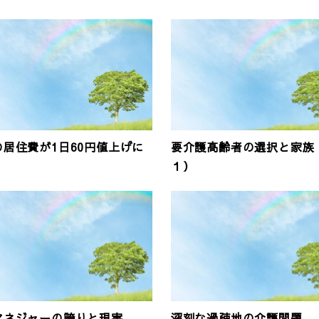
の居住費が1日60円値上げに
要介護高齢者の選択と家族
１）
マネジャーの誇りと現実
深刻な過疎地の介護問題