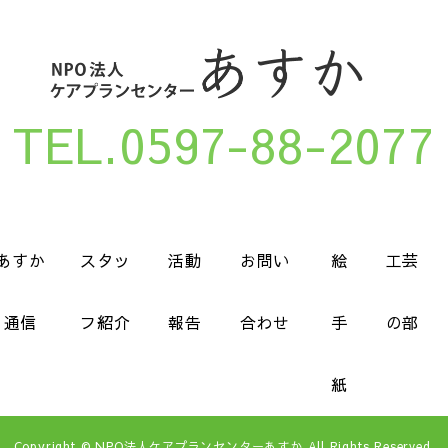
TEL.0597-88-2077
あすか
スタッ
活動
お問い
絵
工芸
通信
フ紹介
報告
合わせ
手
の部
紙
Copyright © NPO法人ケアプランセンターあすか All Rights Reserved.