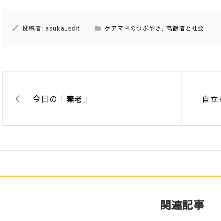
投稿者: asuka_edit
ケアマネのつぶやき
,
高齢者と社会
今日の「棄老」
自立
関連記事