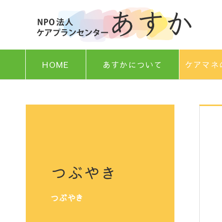
HOME
あすかについて
ケアマネ
つぶやき
つぶやき