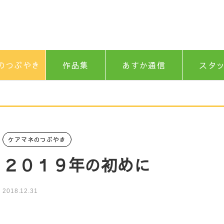
のつぶやき
作品集
あすか通信
スタ
ケアマネのつぶやき
２０１９年の初めに
2018.12.31