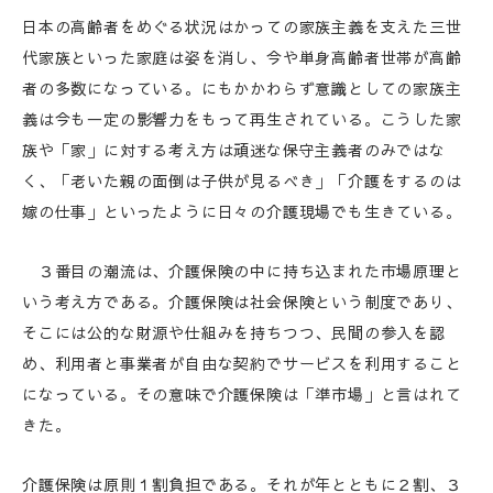
日本の高齢者をめぐる状況はかっての家族主義を支えた三世
代家族といった家庭は姿を消し、今や単身高齢者世帯が高齢
者の多数になっている。にもかかわらず意識としての家族主
義は今も一定の影響力をもって再生されている。こうした家
族や「家」に対する考え方は頑迷な保守主義者のみではな
く、「老いた親の面倒は子供が見るべき」「介護をするのは
嫁の仕事」といったように日々の介護現場でも生きている。
３番目の潮流は、介護保険の中に持ち込まれた市場原理と
いう考え方である。介護保険は社会保険という制度であり、
そこには公的な財源や仕組みを持ちつつ、民間の参入を認
め、利用者と事業者が自由な契約でサービスを利用すること
になっている。その意味で介護保険は「準市場」と言はれて
きた。
介護保険は原則１割負担である。それが年とともに２割、３