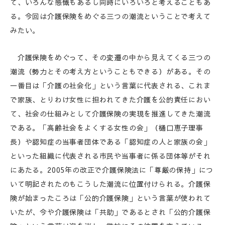
て、いろんな感慨もあるし同時にいろいろと考えることもあ
る。今回は介護保険をめぐる三つの潮流ということで考えて
みたい。
介護保険をめぐって、その変遷の中から見えてくる三つの
潮流（勢力とその考え方ということもできる）がある。その
一番目は「介護の社会化」という言葉に代表される、これま
で家族、とりわけ女性に担われてきた介護を公的責任におい
て、社会の仕組みとして介護保険の実現を推進してきた潮流
である。「高齢社会をよくする女性の会」（樋口恵子理事
長）や認知症の当事者団体である「認知症の人と家族の会」
といった組織に代表される市民や当事者に係る団体等がそれ
にあたる。2005年の改正で介護保険法に「尊厳の保持」につ
いて明記されたのもこうした潮流に位置付けられる。介護保
険が始まったころは「公的介護保険」という言葉が使われて
いたが、今や介護保険は「共助」であるとされ「公的介護保