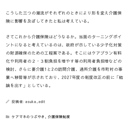
こうした三つの潮流がそれぞれのときにより形を変え介護保
険に影響を及ぼしてきたと私は考えている。
さてこれから介護保険はどうなるか。当面のターニングポイ
ントになると考えているのは、政府が示している少子化対策
の財源確保のための工程案である。そこにはケアプラン有料
化や利用者の２・３割負担を増やす等の利用者負担増などの
検討、さらに要介護1と2の訪問介護、通所介護を市町村の事
業へ移管等が示されており、2027年度の制度改正の前に「結
論を出す」としている。
投稿者: asuka_edit
ケアマネのつぶやき
,
介護保険制度