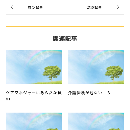
関連記事
ケアマネジャーにあらたな負
介護保険が危ない ３
担