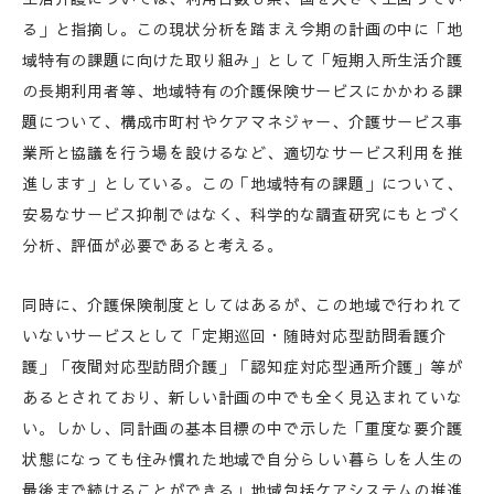
る」と指摘し。この現状分析を踏まえ今期の計画の中に「地
域特有の課題に向けた取り組み」として「短期入所生活介護
の長期利用者等、地域特有の介護保険サービスにかかわる課
題について、構成市町村やケアマネジャー、介護サービス事
業所と協議を行う場を設けるなど、適切なサービス利用を推
進します」としている。この「地域特有の課題」について、
安易なサービス抑制ではなく、科学的な調査研究にもとづく
分析、評価が必要であると考える。
同時に、介護保険制度としてはあるが、この地域で行われて
いないサービスとして「定期巡回・随時対応型訪問看護介
護」「夜間対応型訪問介護」「認知症対応型通所介護」等が
あるとされており、新しい計画の中でも全く見込まれていな
い。しかし、同計画の基本目標の中で示した「重度な要介護
状態になっても住み慣れた地域で自分らしい暮らしを人生の
最後まで続けることができる」地域包括ケアシステムの推進