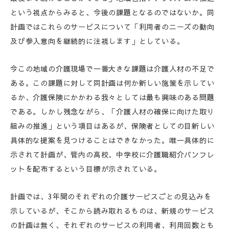
という視点からみると、今後の課題となるのではないか。同
計画ではこれらのサービスについて「利用者のニーズの動向
及び参入意向を継続的に注視します」としている。
今この地域の介護現場で一番大きな課題は介護人材の不足で
ある。この課題に対して同計画は何か新しい施策を示してい
るか、介護保険にかかわる我々としては最も興味のある問題
である。しかし残念ながら、「介護人材の確保に向けた取り
組みの推進」という項目はあるが、保険者としての目新しい
具体的な提案を見つけることはできなかった。唯一具体的に
示されて計画が、管内の高校、中学校に介護職紹介パンフレ
ットを配布するという目標が示されている。
計画では、3年間のそれぞれの介護サービスごとの見込みを
示しているが、そこから読み取れるものは、新規のサービス
の計画は無く、それぞれのサービスの利用者、利用回数とも