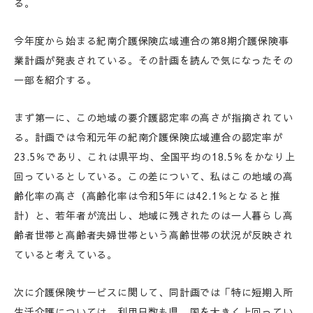
る。
今年度から始まる紀南介護保険広域連合の第8期介護保険事
業計画が発表されている。その計画を読んで気になったその
一部を紹介する。
まず第一に、この地域の要介護認定率の高さが指摘されてい
る。計画では令和元年の紀南介護保険広域連合の認定率が
23.5％であり、これは県平均、全国平均の18.5％をかなり上
回っているとしている。この差について、私はこの地域の高
齢化率の高さ（高齢化率は令和5年には42.1％となると推
計）と、若年者が流出し、地域に残されたのは一人暮らし高
齢者世帯と高齢者夫婦世帯という高齢世帯の状況が反映され
ていると考えている。
次に介護保険サービスに関して、同計画では「特に短期入所
生活介護については、利用日数も県、国を大きく上回ってい