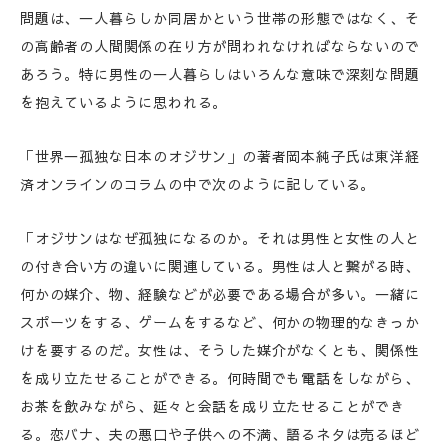
問題は、一人暮らしか同居かという世帯の形態ではなく、そ
の高齢者の人間関係の在り方が問われなければならないので
あろう。特に男性の一人暮らしはいろんな意味で深刻な問題
を抱えているように思われる。
「世界一孤独な日本のオジサン」の著者岡本純子氏は東洋経
済オンラインのコラムの中で次のように記している。
「オジサンはなぜ孤独になるのか。それは男性と女性の人と
の付き合い方の違いに関連している。男性は人と繋がる時、
何かの媒介、物、経験などが必要である場合が多い。一緒に
スポーツをする、ゲームをするなど、何かの物理的なきっか
けを要するのだ。女性は、そうした媒介がなくとも、関係性
を成り立たせることができる。何時間でも電話をしながら、
お茶を飲みながら、延々と会話を成り立たせることができ
る。恋バナ、夫の悪口や子供への不満、語るネタは売るほど