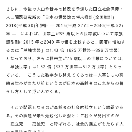
さらに、今後の人口や世帯の状況を予測した国立社会保障・
人口問題研究所の「日本の世帯数の将来推計(全国推計)
2018(平成 30)年推計 ― 2015(平成 27)年～2040(平成 52)
年 ―」によれば、世帯主が65 歳以上の世帯数について家族
類型別に2015 年と2040 年の値を比較すると、顕著に増加す
るのは「単独世帯」の1.43 倍（625 万世帯→896 万世帯）
となっており、さらに世帯主が75 歳以上の世帯については，
「単独世帯」は1.52 倍（337 万世帯→512 万世帯）となっ
ている。 こうした数字から見えてくるのは一人暮らしの高
齢者世帯が当たり前というのが日本の高齢者のこれからの暮
らし方として浮かんでくる。
そこで問題となるのが高齢者の社会的孤立という課題であ
る。その課題が最も先鋭化した姿として我々が見出すのが
「孤立死」「孤独死」と呼ばれる、社会的孤立がもたらす人