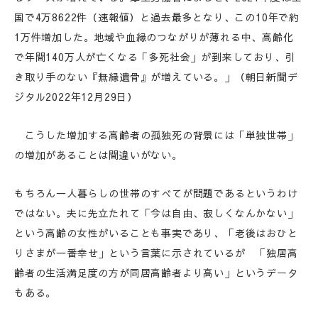
国で4万8622件（速報値）と過去最多となり、この10年で約
1万件増加した。地域や血縁のつながりが薄れる中、高齢化
で年間140万人が亡くなる「多死社会」が到来しており、引
き取り手のない『無縁遺骨』が増えている。」（朝日新聞デ
ジタル2022年12月29日）
こうした増加する高齢者の孤独死の背景には「単独世帯」
の増加があることは間違いがない。
もちろん一人暮らしの世帯のすべてが問題であるというわけ
ではない。夫に先立たれて「今は自由、寂しくなんかない」
という高齢の女性がいることも事実であり、「老後はおひと
りさまが一番幸せ」という言葉に示されているが 「独居高
齢者の生活満足度の方が同居高齢者より高い」というデータ
もある。